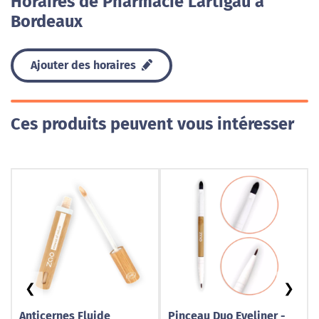
Horaires de Pharmacie Lartigau à
Bordeaux
Ajouter des horaires
Ces produits peuvent vous intéresser
❮
❯
Anticernes Fluide
Pinceau Duo Eyeliner -