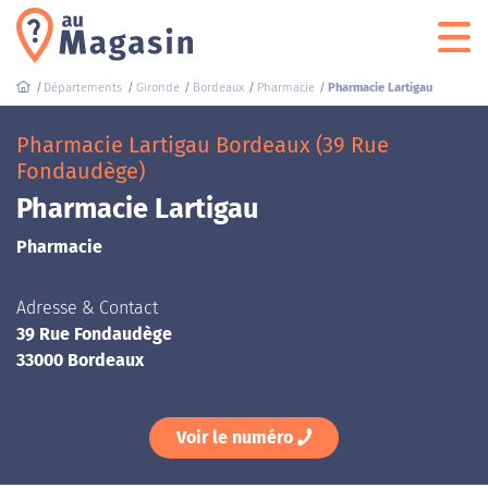
Départements
Gironde
Bordeaux
Pharmacie
Pharmacie Lartigau
Pharmacie Lartigau Bordeaux (39 Rue
Fondaudège)
Pharmacie Lartigau
Pharmacie
Adresse & Contact
39 Rue Fondaudège
33000 Bordeaux
Voir le numéro