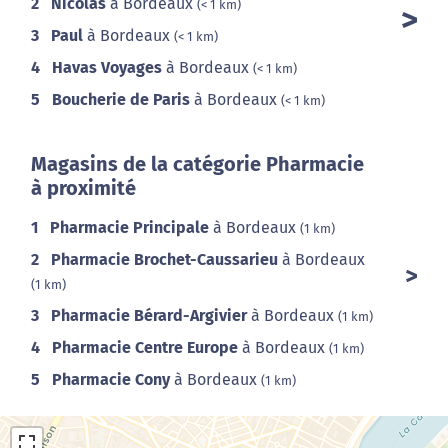
2
Nicolas
à Bordeaux
(< 1 km)
3
Paul
à Bordeaux
(< 1 km)
4
Havas Voyages
à Bordeaux
(< 1 km)
5
Boucherie de Paris
à Bordeaux
(< 1 km)
Magasins de la catégorie Pharmacie
à proximité
1
Pharmacie Principale
à Bordeaux
(1 km)
2
Pharmacie Brochet-Caussarieu
à Bordeaux
(1 km)
3
Pharmacie Bérard-Argivier
à Bordeaux
(1 km)
4
Pharmacie Centre Europe
à Bordeaux
(1 km)
5
Pharmacie Cony
à Bordeaux
(1 km)