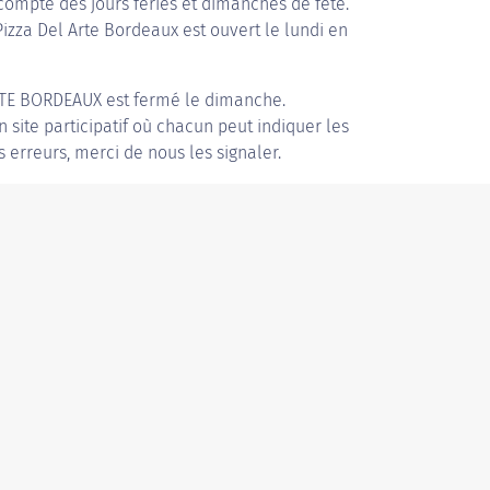
compte des jours fériés et dimanches de fête.
Pizza Del Arte Bordeaux est ouvert le lundi en
RTE BORDEAUX
est fermé le dimanche.
n site participatif où chacun peut indiquer les
s erreurs, merci de nous les signaler.