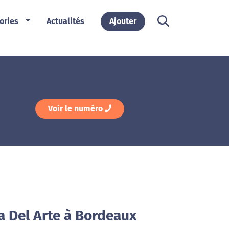
ories
Actualités
Ajouter
Voir le numéro
a Del Arte à Bordeaux