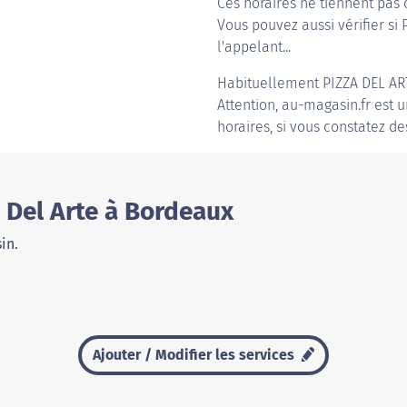
Ces horaires ne tiennent pas 
Vous pouvez aussi vérifier si 
l'appelant...
Habituellement
PIZZA DEL A
Attention, au-magasin.fr est u
horaires, si vous constatez de
 Del Arte à Bordeaux
in.
Ajouter / Modifier les services