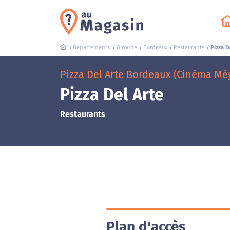
Départements
Gironde
Bordeaux
Restaurants
Pizza D
Pizza Del Arte Bordeaux (Cinéma Mé
Pizza Del Arte
Restaurants
Plan d'accès