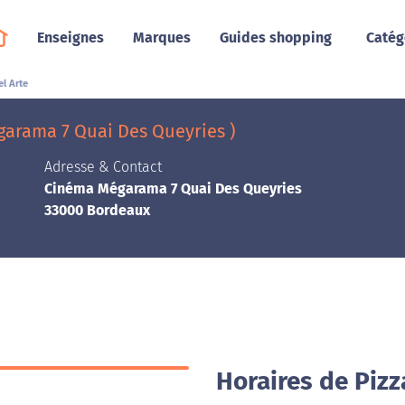
Enseignes
Marques
Guides shopping
Catég
el Arte
garama 7 Quai Des Queyries )
Adresse & Contact
Cinéma Mégarama 7 Quai Des Queyries
33000 Bordeaux
Horaires de Pizz