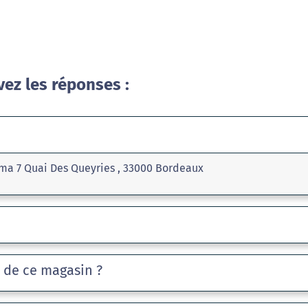
vez les réponses :
ma 7 Quai Des Queyries , 33000 Bordeaux
e de ce magasin ?