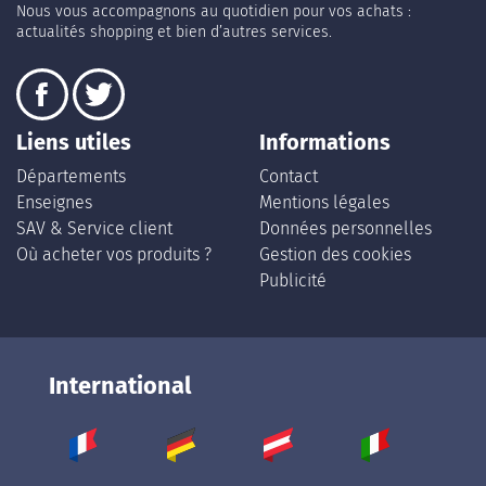
Nous vous accompagnons au quotidien pour vos achats :
actualités shopping et bien d’autres services.
Liens utiles
Informations
Départements
Contact
Enseignes
Mentions légales
SAV & Service client
Données personnelles
Où acheter vos produits ?
Gestion des cookies
Publicité
International