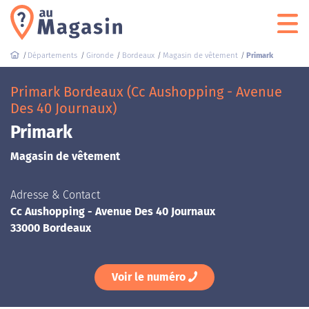
Départements
Gironde
Bordeaux
Magasin de vêtement
Primark
Primark Bordeaux (Cc Aushopping - Avenue
Des 40 Journaux)
Primark
Magasin de vêtement
Adresse & Contact
Cc Aushopping - Avenue Des 40 Journaux
33000 Bordeaux
Voir le numéro