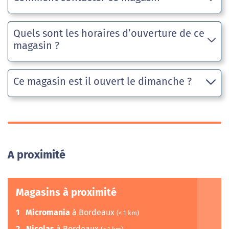
Quels sont les horaires d’ouverture de ce
magasin ?
Ce magasin est il ouvert le dimanche ?
A proximité
Magasins à proximité
1
Micromania
à Bordeaux
(< 1 km)
2
Nicolas
à Bordeaux