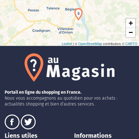
5
+
−
Leaflet
| ©
OpenStreetMap
contributors ©
CARTO
Portail en ligne du shopping en France.
Nous vous accompagnons au quotidien pour vos achats :
actualités shopping et bien d’autres services.
Liens utiles
Informations