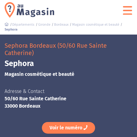
Départements
Gironde
Bordeaux
Magasin cosmétique et beauté
Sephora
Sephora Bordeaux (50/60 Rue Sainte
Catherine)
Sephora
Magasin cosmétique et beauté
Adresse & Contact
50/60 Rue Sainte Catherine
33000 Bordeaux
Voir le numéro