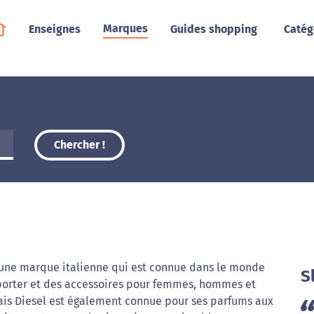
Marques
Enseignes
Guides shopping
Catég
Chercher !
 une marque italienne qui est connue dans le monde
S
porter et des accessoires pour femmes, hommes et
ais Diesel est également connue pour ses parfums aux