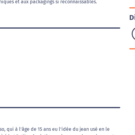
niques et aux packagings si reconnaissables.
D
, qui à l'âge de 15 ans eu l'idée du jean usé en le