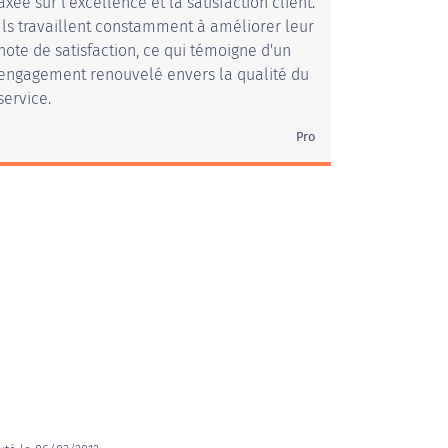
axée sur l'excellence et la satisfaction client.
Ils travaillent constamment à améliorer leur
note de satisfaction, ce qui témoigne d'un
engagement renouvelé envers la qualité du
service.
Pro