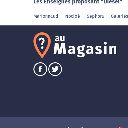
Les Enseignes proposant "Diesel"
Marionnaud
Nocibé
Sephora
Galeries