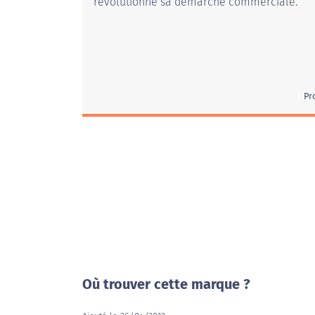
révolutionné sa démarche commerciale.
Pr
Où trouver cette marque ?