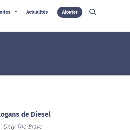
ories
Actualités
Ajouter
logans de Diesel
Only The Brave