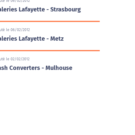
uté le 06/02/2012
leries Lafayette - Strasbourg
uté le 06/02/2012
leries Lafayette - Metz
uté le 02/02/2012
ash Converters - Mulhouse