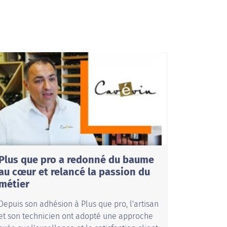
Plus que pro a redonné du baume
au cœur et relancé la passion du
métier
Depuis son adhésion à Plus que pro, l'artisan
et son technicien ont adopté une approche