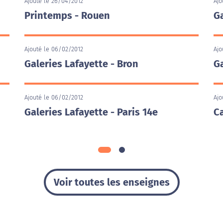
Ajouté le 26/04/2012
Ajo
Printemps - Rouen
Ga
Ajouté le 06/02/2012
Ajo
Galeries Lafayette - Bron
Ga
Ajouté le 06/02/2012
Ajo
Galeries Lafayette - Paris 14e
C
Voir toutes les enseignes