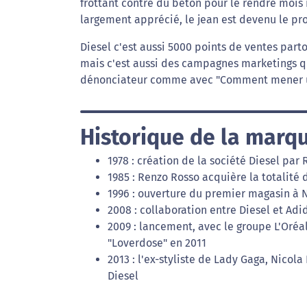
frottant contre du béton pour le rendre mois r
largement apprécié, le jean est devenu le pr
Diesel c'est aussi 5000 points de ventes par
mais c'est aussi des campagnes marketings qu
dénonciateur comme avec "Comment mener un
Historique de la marq
1978 : création de la société Diesel pa
1985 : Renzo Rosso acquière la totalité 
1996 : ouverture du premier magasin à
2008 : collaboration entre Diesel et Ad
2009 : lancement, avec le groupe L'Oréal,
"Loverdose" en 2011
2013 : l'ex-styliste de Lady Gaga, Nicol
Diesel