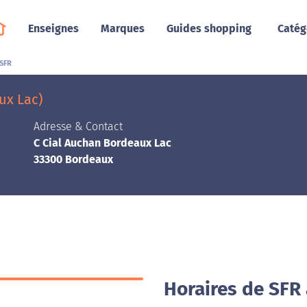
Enseignes
Marques
Guides shopping
Catég
SFR
ux Lac)
Adresse & Contact
C Cial Auchan Bordeaux Lac
33300 Bordeaux
Horaires de SFR