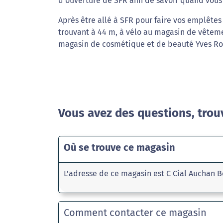
d'ouverture de SFR afin de savoir quand vous
Après être allé à SFR pour faire vos emplête
trouvant à 44 m, à vélo au magasin de vêteme
magasin de cosmétique et de beauté Yves Roc
Vous avez des questions, trou
Où se trouve ce magasin
L'adresse de ce magasin est C Cial Auchan 
Comment contacter ce magasin