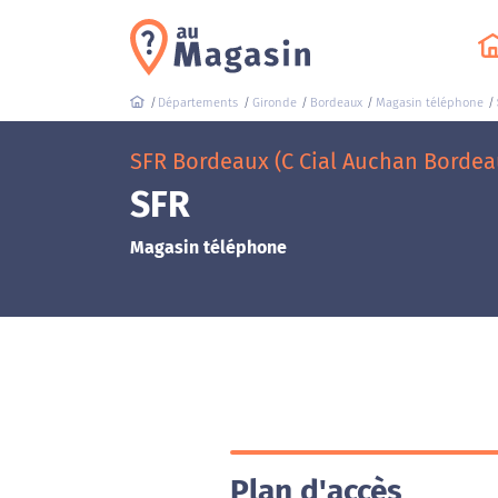
Départements
Gironde
Bordeaux
Magasin téléphone
SFR Bordeaux (C Cial Auchan Bordea
SFR
Magasin téléphone
Plan d'accès