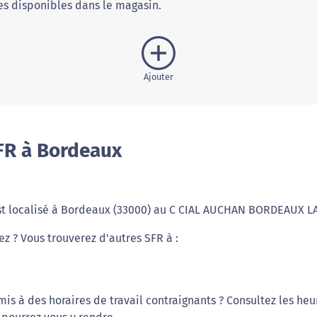
s disponibles dans le magasin.
Ajouter
FR à Bordeaux
st localisé à Bordeaux (33000) au C CIAL AUCHAN BORDEAUX L
ez ? Vous trouverez d'autres SFR à :
s à des horaires de travail contraignants ? Consultez les heu