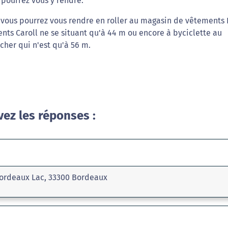
 pourrez vous y rendre.
s vous pourrez vous rendre en roller au magasin de vêtements
nts Caroll ne se situant qu'à 44 m ou encore à byciclette au
her qui n'est qu'à 56 m.
vez les réponses :
Bordeaux Lac, 33300 Bordeaux