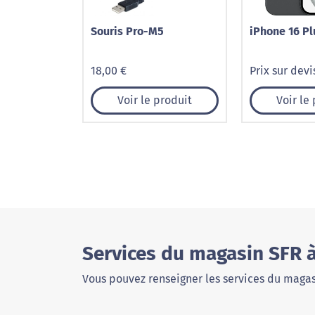
Souris Pro-M5
iPhone 16 Pl
18,00 €
Prix sur devi
Voir le produit
Voir le
Services du magasin SFR 
Vous pouvez renseigner les services du magas