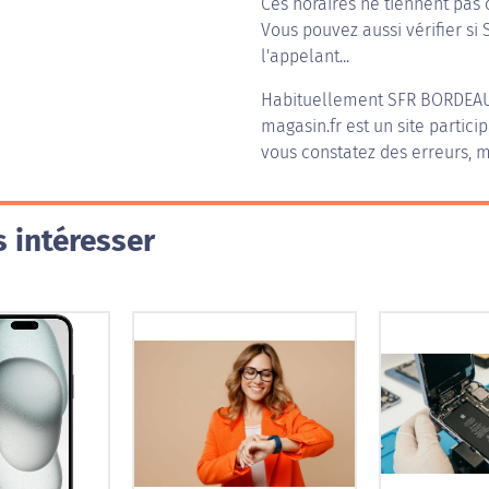
Ces horaires ne tiennent pas 
Vous pouvez aussi vérifier si
l'appelant...
Habituellement
SFR BORDEA
magasin.fr est un site partici
vous constatez des erreurs, m
 intéresser