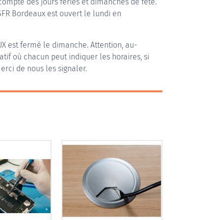
compte des jours fériés et dimanches de fête.
 SFR Bordeaux est ouvert le lundi en
UX
est fermé le dimanche. Attention, au-
patif où chacun peut indiquer les horaires, si
erci de nous les signaler.