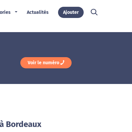
ories
Actualités
Ajouter
Voir le numéro
 à Bordeaux