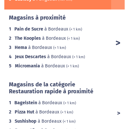
Magasins à proximité
1
Pain de Sucre
à Bordeaux
(< 1 km)
2
The Kooples
à Bordeaux
(< 1 km)
3
Hema
à Bordeaux
(< 1 km)
4
Jeux Descartes
à Bordeaux
(< 1 km)
5
Micromania
à Bordeaux
(< 1 km)
Magasins de la catégorie
Restauration rapide à proximité
1
Bagelstein
à Bordeaux
(< 1 km)
2
Pizza Hut
à Bordeaux
(< 1 km)
3
Sushishop
à Bordeaux
(< 1 km)