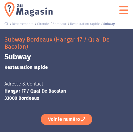
Départements
Gironde
Bordeaux
Restauration rapide
Subway
Subway Bordeaux (Hangar 17 / Quai De
Bacalan)
Subway
Restauration rapide
Adresse & Contact
Hangar 17 / Quai De Bacalan
33000 Bordeaux
Voir le numéro