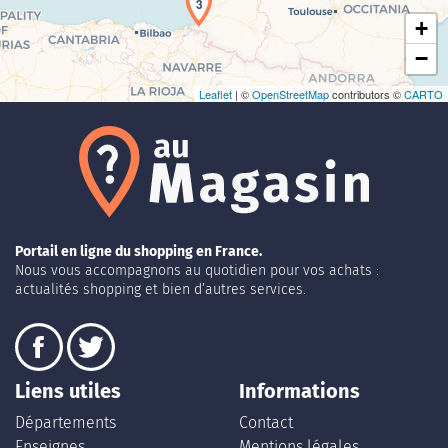
3
+
−
Leaflet
| ©
OpenStreetMap
contributors ©
CARTO
Portail en ligne du shopping en France.
Nous vous accompagnons au quotidien pour vos achats :
actualités shopping et bien d’autres services.
Liens utiles
Informations
Départements
Contact
Enseignes
Mentions légales