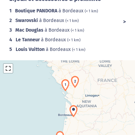
1
Boutique PANDORA
à Bordeaux
(< 1 km)
2
Swarovski
à Bordeaux
(< 1 km)
3
Mac Douglas
à Bordeaux
(< 1 km)
4
Le Tanneur
à Bordeaux
(< 1 km)
5
Louis Vuitton
à Bordeaux
(< 1 km)
2
1
Chargement de la carte en cours...