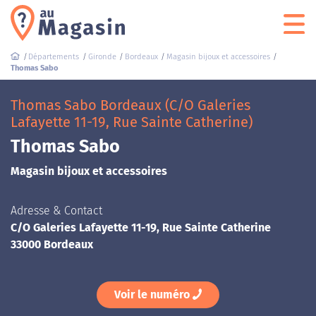
Départements
Gironde
Bordeaux
Magasin bijoux et accessoires
Thomas Sabo
Thomas Sabo Bordeaux (C/O Galeries
Lafayette 11-19, Rue Sainte Catherine)
Thomas Sabo
Magasin bijoux et accessoires
Adresse & Contact
C/O Galeries Lafayette 11-19, Rue Sainte Catherine
33000 Bordeaux
Voir le numéro