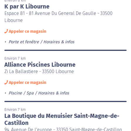
Environ 6 km
K par K Libourne
Espace 81 - 81 Avenue Du General De Gaulle - 33500
Libourne
Appeler ce magasin
Porte et fenêtre
Horaires & infos
Environ 7 km
Alliance Piscines Libourne
Zi La Ballastiere - 33500 Libourne
Appeler ce magasin
Piscine / Spa
Horaires & infos
Environ 7 km
La Boutique du Menuisier Saint-Magne-de-
Castillon
94, Avenue De L'europe - 33350 Saint-Magne-de-Castillon