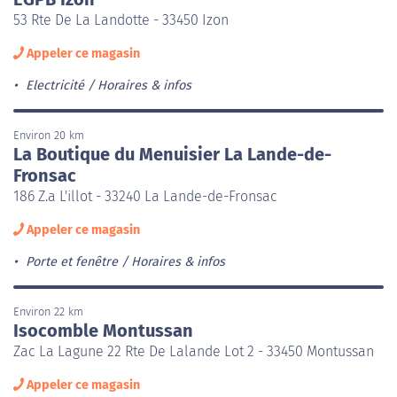
53 Rte De La Landotte - 33450 Izon
Appeler ce magasin
Electricité
Horaires & infos
Environ 20 km
La Boutique du Menuisier La Lande-de-
Fronsac
186 Z.a L'illot - 33240 La Lande-de-Fronsac
Appeler ce magasin
Porte et fenêtre
Horaires & infos
Environ 22 km
Isocomble Montussan
Zac La Lagune 22 Rte De Lalande Lot 2 - 33450 Montussan
Appeler ce magasin