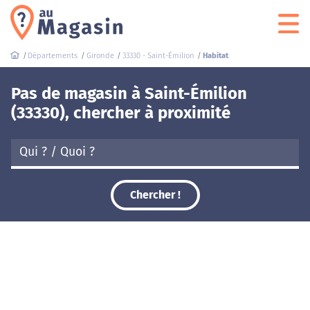
Départements
Gironde
33330 - Saint-Émilion
Habitat
Pas de magasin à Saint-Émilion
(33330), chercher à proximité
Chercher !