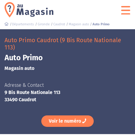
Départements
Gironde
Caudrot
Magasin auto
Auto Primo
Auto Primo Caudrot (9 Bis Route Nationale
113)
Auto Primo
Magasin auto
Adresse & Contact
9 Bis Route Nationale 113
33490 Caudrot
Voir le numéro