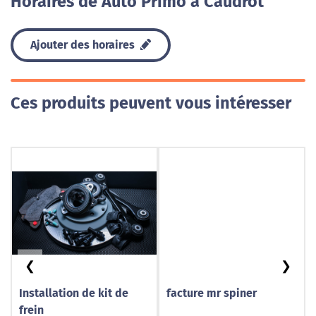
Horaires de Auto Primo à Caudrot
Ajouter des horaires
Ces produits peuvent vous intéresser
❮
❯
Installation de kit de
facture mr spiner
frein