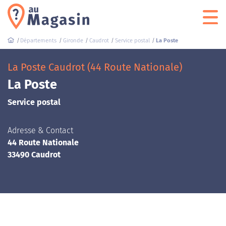
Départements
Gironde
Caudrot
Service postal
La Poste
La Poste Caudrot (44 Route Nationale)
La Poste
Service postal
Adresse & Contact
44 Route Nationale
33490 Caudrot