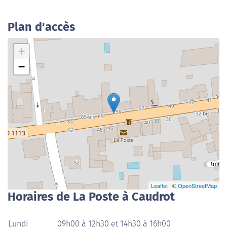
Plan d'accès
+
−
Leaflet
| ©
OpenStreetMap
Horaires de La Poste à Caudrot
Lundi
09h00 à 12h30 et 14h30 à 16h00