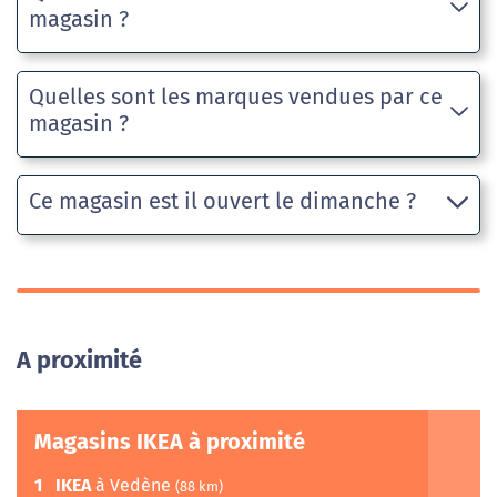
magasin ?
Quelles sont les marques vendues par ce
magasin ?
Ce magasin est il ouvert le dimanche ?
A proximité
Magasins IKEA à proximité
1
IKEA
à Vedène
(88 km)