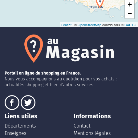
4
+
−
Leaflet
| ©
OpenStreetMap
contributors ©
CARTO
Portail en ligne du shopping en France.
Nous vous accompagnons au quotidien pour vos achats :
actualités shopping et bien d’autres services.
Liens utiles
Informations
Départements
Contact
Enseignes
Mentions légales