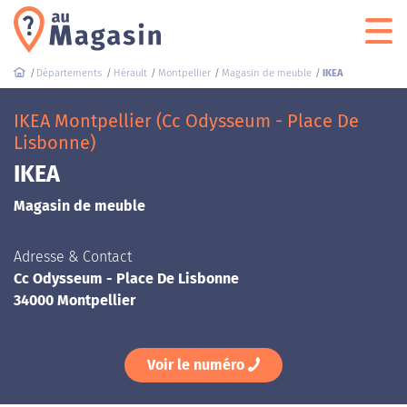
Départements
Hérault
Montpellier
Magasin de meuble
IKEA
IKEA Montpellier (Cc Odysseum - Place De
Lisbonne)
IKEA
Magasin de meuble
Adresse & Contact
Cc Odysseum - Place De Lisbonne
34000 Montpellier
Voir le numéro