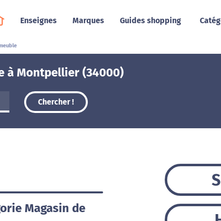
Enseignes
Marques
Guides shopping
Catég
meuble
 à Montpellier (34000)
Chercher !
S
gorie Magasin de