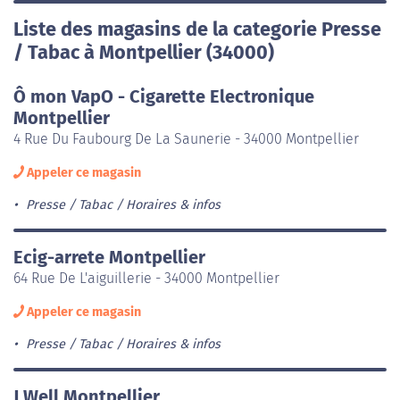
Liste des magasins de la categorie Presse
/ Tabac à Montpellier (34000)
Ô mon VapO - Cigarette Electronique
Montpellier
4 Rue Du Faubourg De La Saunerie - 34000 Montpellier
Appeler ce magasin
Presse / Tabac
Horaires & infos
Ecig-arrete Montpellier
64 Rue De L'aiguillerie - 34000 Montpellier
Appeler ce magasin
Presse / Tabac
Horaires & infos
J Well Montpellier