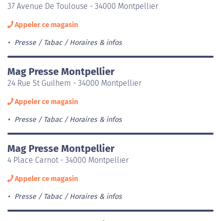
37 Avenue De Toulouse - 34000 Montpellier
Appeler ce magasin
Presse / Tabac
Horaires & infos
Mag Presse Montpellier
24 Rue St Guilhem - 34000 Montpellier
Appeler ce magasin
Presse / Tabac
Horaires & infos
Mag Presse Montpellier
4 Place Carnot - 34000 Montpellier
Appeler ce magasin
Presse / Tabac
Horaires & infos