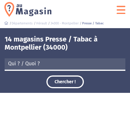
Départements
Hérault
34000 - Montpellier
Presse / Tabac
14 magasins Presse / Tabac à
Montpellier (34000)
Chercher !