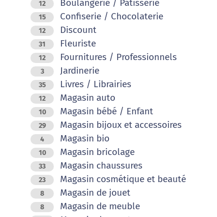
Boulangerie / Pâtisserie
12
Confiserie / Chocolaterie
15
Discount
12
Fleuriste
31
Fournitures / Professionnels
12
Jardinerie
3
Livres / Librairies
35
Magasin auto
12
Magasin bébé / Enfant
10
Magasin bijoux et accessoires
29
Magasin bio
4
Magasin bricolage
10
Magasin chaussures
33
Magasin cosmétique et beauté
23
Magasin de jouet
8
Magasin de meuble
8