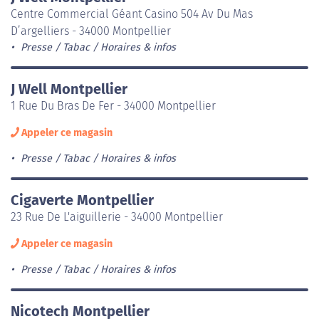
Centre Commercial Géant Casino 504 Av Du Mas
D’argelliers - 34000 Montpellier
Presse / Tabac
Horaires & infos
J Well Montpellier
1 Rue Du Bras De Fer - 34000 Montpellier
Appeler ce magasin
Presse / Tabac
Horaires & infos
Cigaverte Montpellier
23 Rue De L'aiguillerie - 34000 Montpellier
Appeler ce magasin
Presse / Tabac
Horaires & infos
Nicotech Montpellier