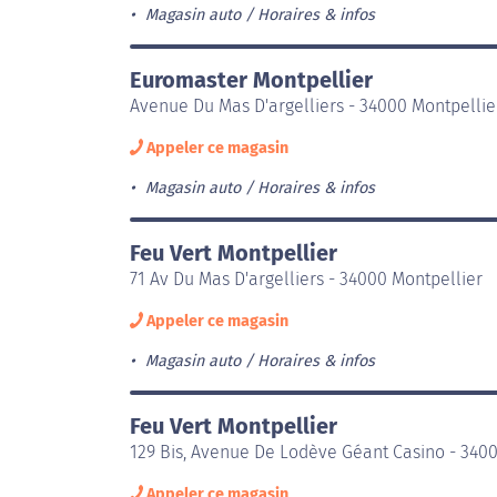
Magasin auto
Horaires & infos
Euromaster Montpellier
Avenue Du Mas D'argelliers - 34000 Montpellie
Appeler ce magasin
Magasin auto
Horaires & infos
Feu Vert Montpellier
71 Av Du Mas D'argelliers - 34000 Montpellier
Appeler ce magasin
Magasin auto
Horaires & infos
Feu Vert Montpellier
129 Bis, Avenue De Lodève Géant Casino - 340
Appeler ce magasin