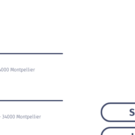
4000 Montpellier
S
- 34000 Montpellier