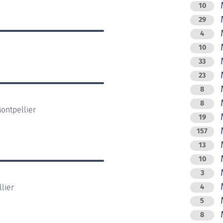
M
10
M
29
M
4
M
10
M
33
M
23
M
8
M
8
ontpellier
M
19
M
157
13
M
10
M
3
M
lier
4
M
5
M
8