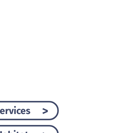
ervices