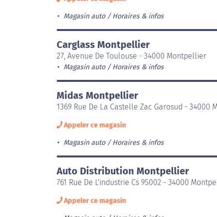
Magasin auto
Horaires & infos
Carglass Montpellier
27, Avenue De Toulouse - 34000 Montpellier
Magasin auto
Horaires & infos
Midas Montpellier
1369 Rue De La Castelle Zac Garosud - 34000 M
Appeler ce magasin
Magasin auto
Horaires & infos
Auto Distribution Montpellier
761 Rue De L'industrie Cs 95002 - 34000 Montpel
Appeler ce magasin