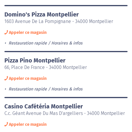
Domino's Pizza Montpellier
1603 Avenue De La Pompignane - 34000 Montpellier
Appeler ce magasin
Restauration rapide
Horaires & infos
Pizza Pino Montpellier
66, Place De France - 34000 Montpellier
Appeler ce magasin
Restauration rapide
Horaires & infos
Casino Cafétéria Montpellier
C.c. Géant Avenue Du Mas D'argelliers - 34000 Montpellier
Appeler ce magasin