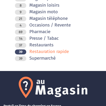
Magasin loisirs
8
Magasin moto
9
Magasin téléphone
21
Occasions / Revente
4
Pharmacie
69
Presse / Tabac
14
Restaurants
37
Restauration rapide
39
Supermarché
39