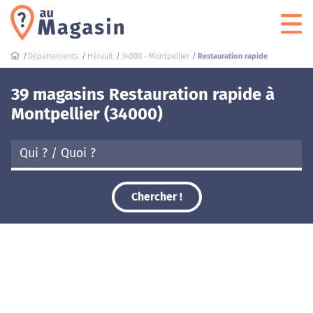
Départements
Hérault
34000 - Montpellier
Restauration rapide
39 magasins Restauration rapide à
Montpellier (34000)
Chercher !