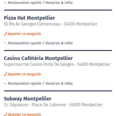
Restauration rapide
Horaires & infos
Pizza Hut Montpellier
55 Bis Av Georges Clemenceau - 34000 Montpellier
Appeler ce magasin
Restauration rapide
Horaires & infos
Casino Cafétéria Montpellier
Supermarché Casino Porte De Ganges - 34000 Montpellier
Appeler ce magasin
Restauration rapide
Horaires & infos
Subway Montpellier
Cc Odysseum - Place De Lisbonne - 34000 Montpellier
Appeler ce magasin