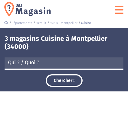
Départements
Hérault
34000 - Montpellier
Cuisine
3 magasins Cuisine à Montpellier
(34000)
Chercher !