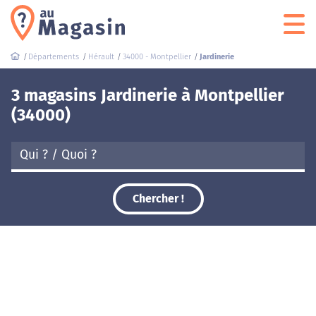
Départements
Hérault
34000 - Montpellier
Jardinerie
3 magasins Jardinerie à Montpellier
(34000)
Chercher !