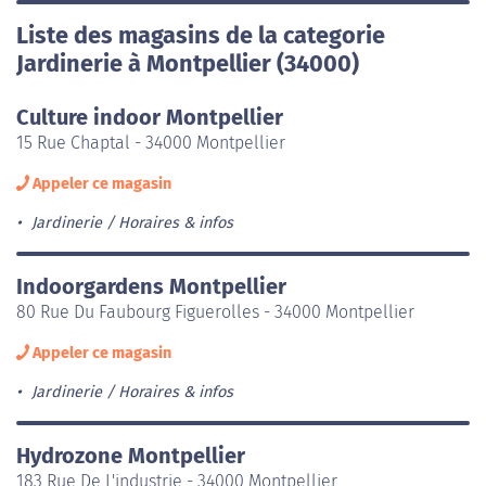
Liste des magasins de la categorie
Jardinerie à Montpellier (34000)
Culture indoor Montpellier
15 Rue Chaptal - 34000 Montpellier
Appeler ce magasin
Jardinerie
Horaires & infos
Indoorgardens Montpellier
80 Rue Du Faubourg Figuerolles - 34000 Montpellier
Appeler ce magasin
Jardinerie
Horaires & infos
Hydrozone Montpellier
183 Rue De L'industrie - 34000 Montpellier