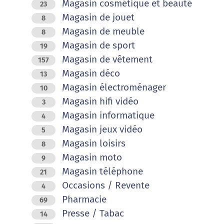
Magasin cosmétique et beauté
23
Magasin de jouet
8
Magasin de meuble
8
Magasin de sport
19
Magasin de vêtement
157
Magasin déco
13
Magasin électroménager
10
Magasin hifi vidéo
3
Magasin informatique
4
Magasin jeux vidéo
5
Magasin loisirs
8
Magasin moto
9
Magasin téléphone
21
Occasions / Revente
4
Pharmacie
69
Presse / Tabac
14