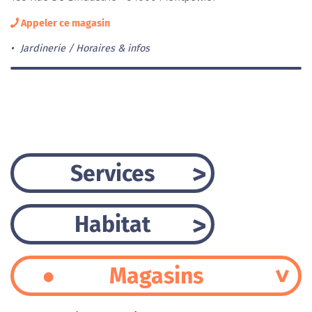
Appeler ce magasin
Jardinerie
Horaires & infos
Services
Habitat
Magasins