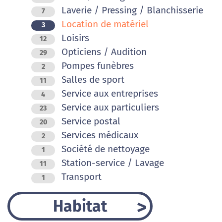
Laverie / Pressing / Blanchisserie
7
Location de matériel
3
Loisirs
12
Opticiens / Audition
29
Pompes funèbres
2
Salles de sport
11
Service aux entreprises
4
Service aux particuliers
23
Service postal
20
Services médicaux
2
Société de nettoyage
1
Station-service / Lavage
11
Transport
1
Habitat