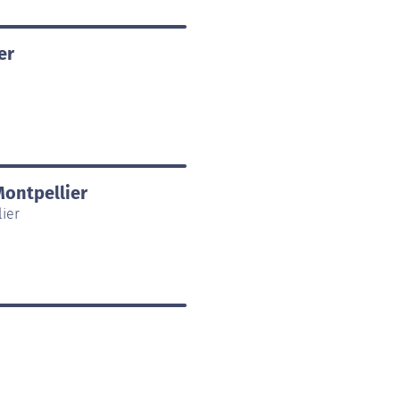
er
Montpellier
ier