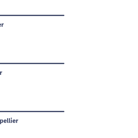
er
r
pellier