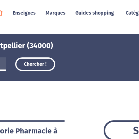
Enseignes
Marques
Guides shopping
Catég
pellier (34000)
Chercher !
S
gorie Pharmacie à