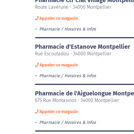
Route Lavérune - 34000 Montpellier
Appeler ce magasin
Pharmacie
Horaires & infos
Pharmacie d'Estanove Montpellier
Rue Escoutadou - 34000 Montpellier
Appeler ce magasin
Pharmacie
Horaires & infos
Pharmacie de l'Aiguelongue Montpel
675 Rue Montasinos - 34000 Montpellier
Appeler ce magasin
Pharmacie
Horaires & infos