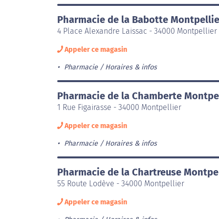
Pharmacie de la Babotte Montpellie
4 Place Alexandre Laissac - 34000 Montpellier
Appeler ce magasin
Pharmacie
Horaires & infos
Pharmacie de la Chamberte Montpel
1 Rue Figairasse - 34000 Montpellier
Appeler ce magasin
Pharmacie
Horaires & infos
Pharmacie de la Chartreuse Montpel
55 Route Lodève - 34000 Montpellier
Appeler ce magasin