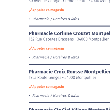
30 Avenue Georges Clemenceau - 34000 Montp
Appeler ce magasin
Pharmacie
Horaires & infos
Pharmacie Corinne Crouzet Montpel
162 Rue Georges Brassens - 34000 Montpellier
Appeler ce magasin
Pharmacie
Horaires & infos
Pharmacie Croix Rousse Montpellie
1963 Route Ganges - 34000 Montpellier
Appeler ce magasin
Pharmacie
Horaires & infos
Pharmacie Ctr Cial Village Montpell