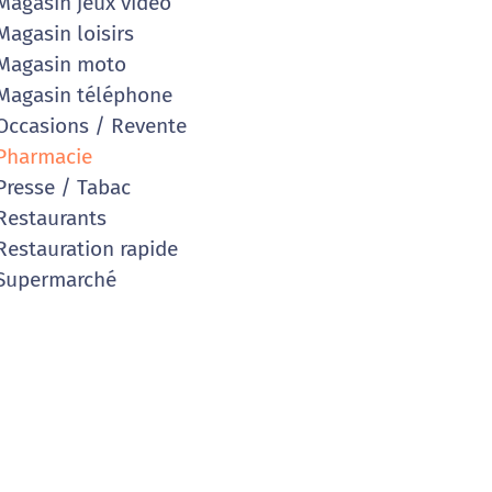
agasin jeux vidéo
agasin loisirs
Magasin moto
agasin téléphone
ccasions / Revente
Pharmacie
resse / Tabac
estaurants
estauration rapide
Supermarché