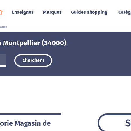
Enseignes
Marques
Guides shopping
Catég
jouet
 Montpellier (34000)
Chercher !
S
gorie Magasin de