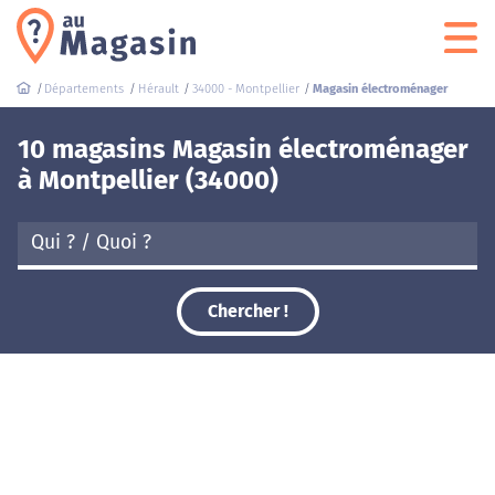
Départements
Hérault
34000 - Montpellier
Magasin électroménager
10 magasins Magasin électroménager
à Montpellier (34000)
Chercher !