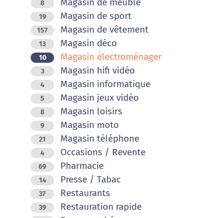
Magasin de meuble
8
Magasin de sport
19
Magasin de vêtement
157
Magasin déco
13
Magasin électroménager
10
Magasin hifi vidéo
3
Magasin informatique
4
Magasin jeux vidéo
5
Magasin loisirs
8
Magasin moto
9
Magasin téléphone
21
Occasions / Revente
4
Pharmacie
69
Presse / Tabac
14
Restaurants
37
Restauration rapide
39