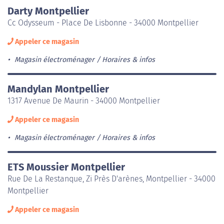
Darty Montpellier
Cc Odysseum - Place De Lisbonne - 34000 Montpellier
Appeler ce magasin
Magasin électroménager
Horaires & infos
Mandylan Montpellier
1317 Avenue De Maurin - 34000 Montpellier
Appeler ce magasin
Magasin électroménager
Horaires & infos
ETS Moussier Montpellier
Rue De La Restanque, Zi Près D'arènes, Montpellier - 34000
Montpellier
Appeler ce magasin