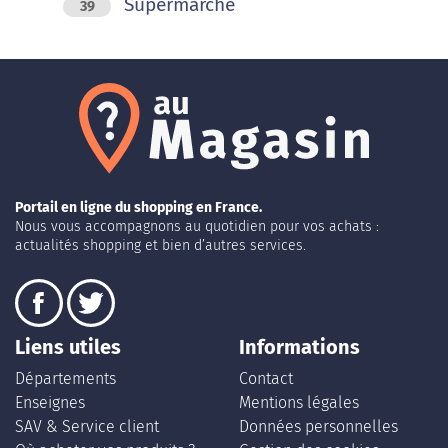
Supermarché
39
Portail en ligne du shopping en France.
Nous vous accompagnons au quotidien pour vos achats :
actualités shopping et bien d’autres services.
Liens utiles
Informations
Départements
Contact
Enseignes
Mentions légales
SAV & Service client
Données personnelles