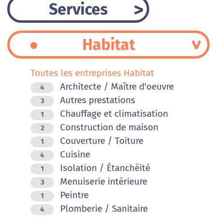
Services
Habitat
Toutes les entreprises Habitat
Architecte / Maître d'oeuvre
4
Autres prestations
3
Chauffage et climatisation
1
Construction de maison
2
Couverture / Toiture
1
Cuisine
4
Isolation / Étanchéité
1
Menuiserie intérieure
3
Peintre
1
Plomberie / Sanitaire
4