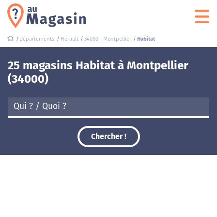
Départements
Hérault
34000 - Montpellier
Habitat
25 magasins Habitat à Montpellier
(34000)
Chercher !