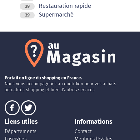
Restauration rapide
39
Supermarché
39
Portail en ligne du shopping en France.
Nous vous accompagnons au quotidien pour vos achats :
actualités shopping et bien d’autres services.
Liens utiles
Informations
Départements
Contact
Enseignes
Mentions légales