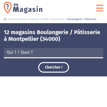
Départements
Hérault
34000 - Montpellier
Boulangerie / Pâtisserie
12 magasins Boulangerie / Pâtisserie
à Montpellier (34000)
Chercher !