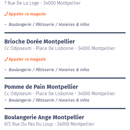
7 Rue De La Loge - 34000 Montpellier
Appeler ce magasin
Boulangerie / Pâtisserie
Horaires & infos
Brioche Dorée Montpellier
Cc Odysseum - Place De Lisbonne - 34000 Montpellier
Appeler ce magasin
Boulangerie / Pâtisserie
Horaires & infos
Pomme de Pain Montpellier
Cc Odysseum - Place De Lisbonne - 34000 Montpellier
Boulangerie / Pâtisserie
Horaires & infos
Boulangerie Ange Montpellier
672 Rue Du Pas Du Loup - 34000 Montpellier