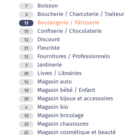
Boisson
7
Boucherie / Charcuterie / Traiteur
3
Boulangerie / Pâtisserie
12
Confiserie / Chocolaterie
15
Discount
12
Fleuriste
31
Fournitures / Professionnels
12
Jardinerie
3
Livres / Librairies
35
Magasin auto
12
Magasin bébé / Enfant
10
Magasin bijoux et accessoires
29
Magasin bio
4
Magasin bricolage
10
Magasin chaussures
33
Magasin cosmétique et beauté
23