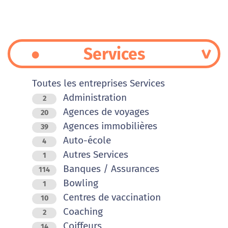
Services
Toutes les entreprises Services
Administration
2
Agences de voyages
20
Agences immobilières
39
Auto-école
4
Autres Services
1
Banques / Assurances
114
Bowling
1
Centres de vaccination
10
Coaching
2
Coiffeurs
14