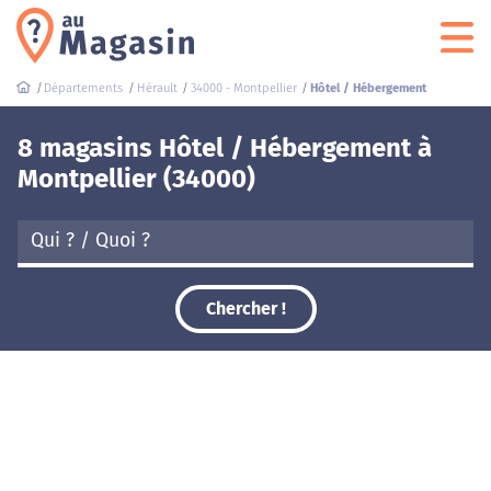
Départements
Hérault
34000 - Montpellier
Hôtel / Hébergement
8 magasins Hôtel / Hébergement à
Montpellier (34000)
Chercher !