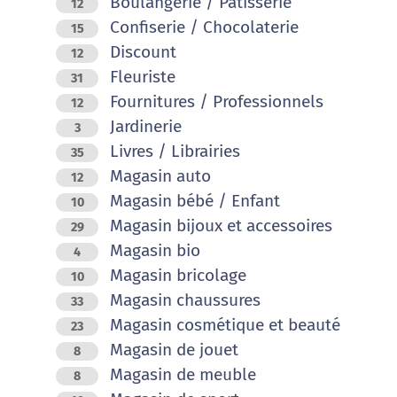
Boulangerie / Pâtisserie
12
Confiserie / Chocolaterie
15
Discount
12
Fleuriste
31
Fournitures / Professionnels
12
Jardinerie
3
Livres / Librairies
35
Magasin auto
12
Magasin bébé / Enfant
10
Magasin bijoux et accessoires
29
Magasin bio
4
Magasin bricolage
10
Magasin chaussures
33
Magasin cosmétique et beauté
23
Magasin de jouet
8
Magasin de meuble
8