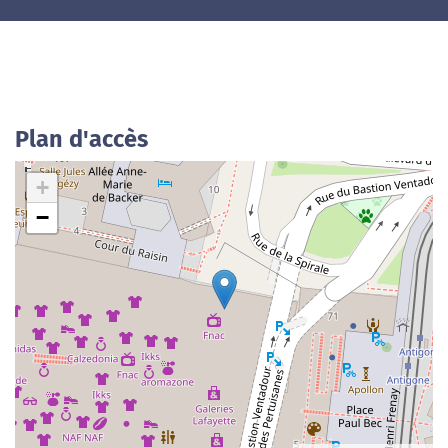
Plan d'accès
+
−