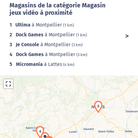
Magasins de la catégorie Magasin
jeux vidéo à proximité
1
Ultima
à Montpellier
(1 km)
2
Dock Games
à Montpellier
(1 km)
3
Je Console
à Montpellier
(3 km)
4
Dock Games
à Montpellier
(3 km)
5
Micromania
à Lattes
(4 km)
5
Chargement de la carte en cours...
4