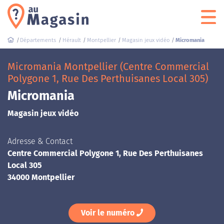
Départements
Hérault
Montpellier
Magasin jeux vidéo
Micromania
Micromania Montpellier (Centre Commercial
Polygone 1, Rue Des Perthuisanes Local 305)
Micromania
Magasin jeux vidéo
Adresse & Contact
Centre Commercial Polygone 1, Rue Des Perthuisanes
Local 305
34000 Montpellier
Voir le numéro