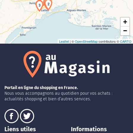
1
2
3
+
−
Leaflet
| ©
OpenStreetMap
contributors ©
CARTO
Portail en ligne du shopping en France.
Nous vous accompagnons au quotidien pour vos achats :
actualités shopping et bien d’autres services.
Liens utiles
Informations