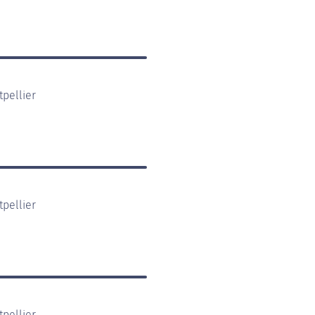
pellier
pellier
pellier