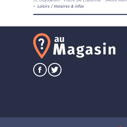
Loisirs
Horaires & infos