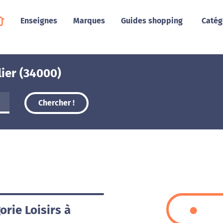
Enseignes
Marques
Guides shopping
Catég
lier (34000)
Chercher !
orie Loisirs à