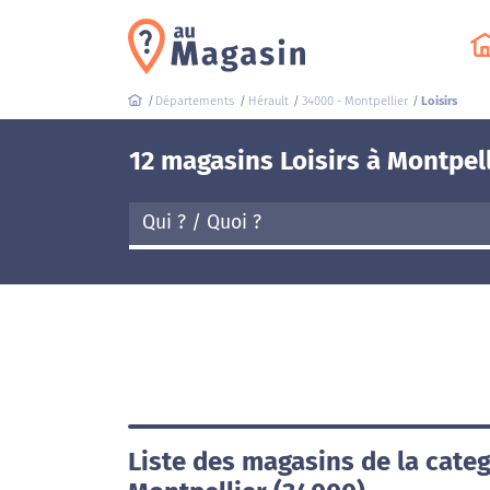
Départements
Hérault
34000 - Montpellier
Loisirs
12 magasins Loisirs à Montpel
Liste des magasins de la categ