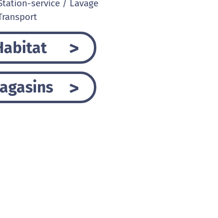
tation-service / Lavage
ransport
Habitat
agasins