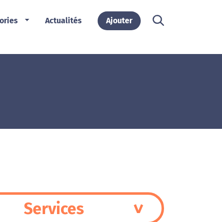
ories
Actualités
Ajouter
Services