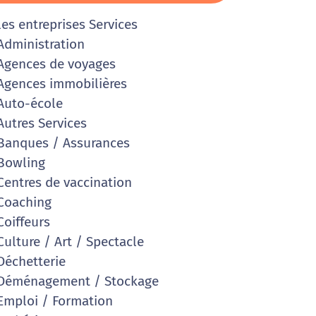
les entreprises Services
dministration
gences de voyages
gences immobilières
uto-école
utres Services
anques / Assurances
Bowling
entres de vaccination
Coaching
oiffeurs
ulture / Art / Spectacle
échetterie
Déménagement / Stockage
mploi / Formation