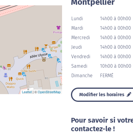
Montpellier
Lundi
14h00 à 00h00
Mardi
14h00 à 00h00
Mercredi
14h00 à 00h00
Jeudi
14h00 à 00h00
Vendredi
14h00 à 00h00
Samedi
10h00 à 00h00
Dimanche
FERMÉ
Leaflet
| ©
OpenStreetMap
Modifier les horaires
Pour savoir si votr
contactez-le !