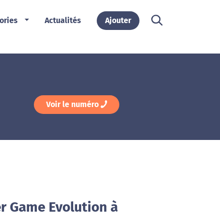
ories
Actualités
Ajouter
Voir le numéro
er Game Evolution à