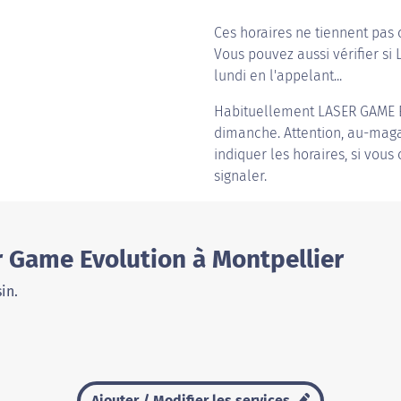
Ces horaires ne tiennent pas 
Vous pouvez aussi vérifier si
lundi en l'appelant...
Habituellement
LASER GAME
dimanche. Attention, au-magas
indiquer les horaires, si vous
signaler.
r Game Evolution à Montpellier
in.
Ajouter / Modifier les services