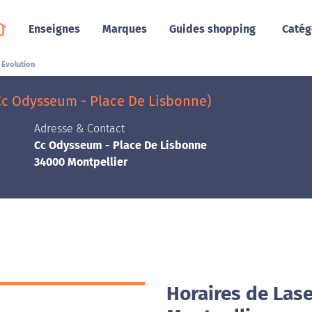
Enseignes
Marques
Guides shopping
Catég
 Evolution
Cc Odysseum - Place De Lisbonne)
Adresse & Contact
Cc Odysseum - Place De Lisbonne
34000 Montpellier
Horaires de Las