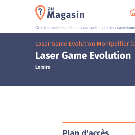
Départements
Hérault
Montpellier
Loisirs
Laser Game
Laser Game Evolution Montpellier (
Laser Game Evolution
Loisirs
Plan d'accès