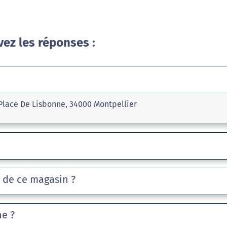
vez les réponses :
Place De Lisbonne, 34000 Montpellier
e de ce magasin ?
he ?