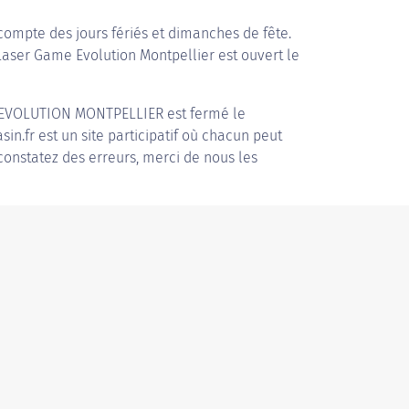
compte des jours fériés et dimanches de fête.
 Laser Game Evolution Montpellier est ouvert le
 EVOLUTION MONTPELLIER
est fermé le
in.fr est un site participatif où chacun peut
 constatez des erreurs, merci de nous les