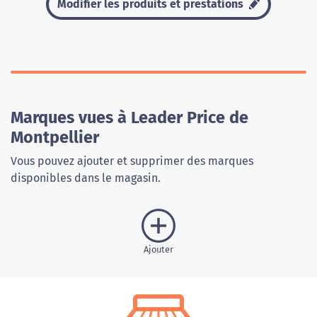
Modifier les produits et prestations
Marques vues à Leader Price de
Montpellier
Vous pouvez ajouter et supprimer des marques
disponibles dans le magasin.
Ajouter