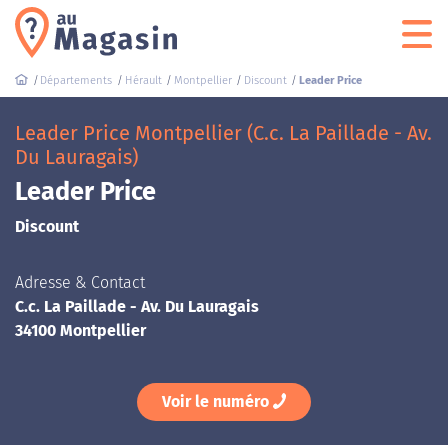
Départements
Hérault
Montpellier
Discount
Leader Price
Leader Price Montpellier (C.c. La Paillade - Av.
Du Lauragais)
Leader Price
Discount
Adresse & Contact
C.c. La Paillade - Av. Du Lauragais
34100 Montpellier
Voir le numéro