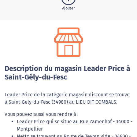
Ajouter
Description du magasin Leader Price à
Saint-Gély-du-Fesc
Leader Price de la catégorie magasin discount se trouve
à Saint-Gely-du-Fesc (34980) au LIEU DIT COMBALS.
Vous pouvez aussi vous rendre à :
Leader Price qui se situe au Rue Zamenhof - 34000 -
Montpellier
Netto se trouvant au Route de Teyran vide - 34830 -