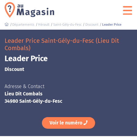
Départements
Hérault
Saint-Gély-du-Fesc
Discount
Leader Price
Leader Price Saint-Gély-du-Fesc (Lieu Dit
Combals)
Leader Price
Discount
Adresse & Contact
Lieu Dit Combals
34980 Saint-Gély-du-Fesc
Voir le numéro