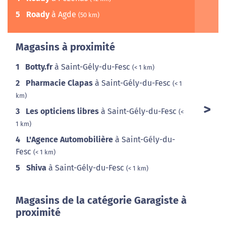
5
Roady
à Agde
(50 km)
Magasins à proximité
1
Botty.fr
à Saint-Gély-du-Fesc
(< 1 km)
2
Pharmacie Clapas
à Saint-Gély-du-Fesc
(< 1
km)
3
Les opticiens libres
à Saint-Gély-du-Fesc
(<
1 km)
4
L'Agence Automobilière
à Saint-Gély-du-
Fesc
(< 1 km)
5
Shiva
à Saint-Gély-du-Fesc
(< 1 km)
Magasins de la catégorie Garagiste à
proximité