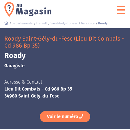
Départements
Hérault
Saint-Gély-du-Fesc
Garagiste
Roady
Roady Saint-Gély-du-Fesc (Lieu Dit Combals -
Cd 986 Bp 35)
Roady
Garagiste
Adresse & Contact
Lieu Dit Combals - Cd 986 Bp 35
34980 Saint-Gély-du-Fesc
Voir le numéro