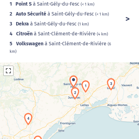
1
Point S
à Saint-Gély-du-Fesc
(< 1 km)
2
Auto Sécurité
à Saint-Gély-du-Fesc
(< 1 km)
3
Dekra
à Saint-Gély-du-Fesc
(1 km)
4
Citroën
à Saint-Clément-de-Rivière
(4 km)
5
Volkswagen
à Saint-Clément-de-Rivière
(6
km)
3
1
2
Chargement de la carte en cours...
4