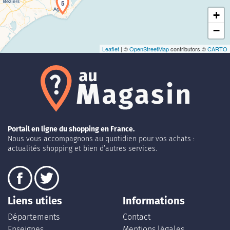
5
+
−
Leaflet
| ©
OpenStreetMap
contributors ©
CARTO
Portail en ligne du shopping en France.
Nous vous accompagnons au quotidien pour vos achats :
actualités shopping et bien d’autres services.
Liens utiles
Informations
Départements
Contact
Enseignes
Mentions légales