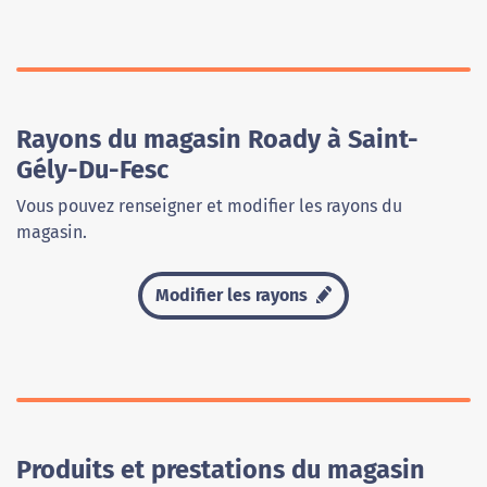
Rayons du magasin Roady à Saint-
Gély-Du-Fesc
Vous pouvez renseigner et modifier les rayons du
magasin.
Modifier les rayons
Produits et prestations du magasin