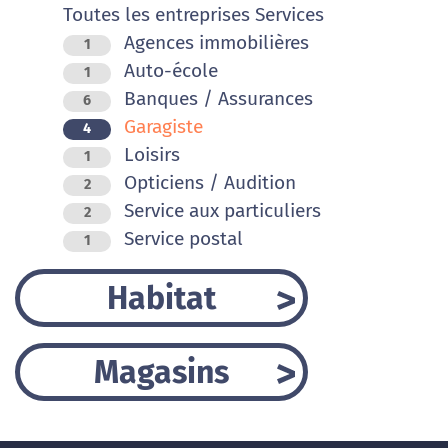
Toutes les entreprises Services
Agences immobilières
1
Auto-école
1
Banques / Assurances
6
Garagiste
4
Loisirs
1
Opticiens / Audition
2
Service aux particuliers
2
Service postal
1
Habitat
Magasins