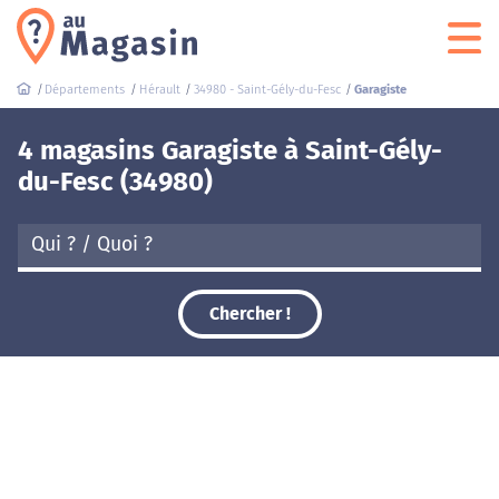
Départements
Hérault
34980 - Saint-Gély-du-Fesc
Garagiste
4 magasins Garagiste à Saint-Gély-
du-Fesc (34980)
Chercher !