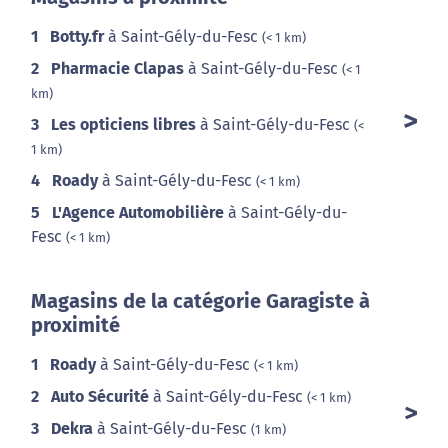
1
Botty.fr
à Saint-Gély-du-Fesc
(< 1 km)
2
Pharmacie Clapas
à Saint-Gély-du-Fesc
(< 1
km)
3
Les opticiens libres
à Saint-Gély-du-Fesc
(<
1 km)
4
Roady
à Saint-Gély-du-Fesc
(< 1 km)
5
L'Agence Automobilière
à Saint-Gély-du-
Fesc
(< 1 km)
Magasins de la catégorie Garagiste à
proximité
1
Roady
à Saint-Gély-du-Fesc
(< 1 km)
2
Auto Sécurité
à Saint-Gély-du-Fesc
(< 1 km)
3
Dekra
à Saint-Gély-du-Fesc
(1 km)