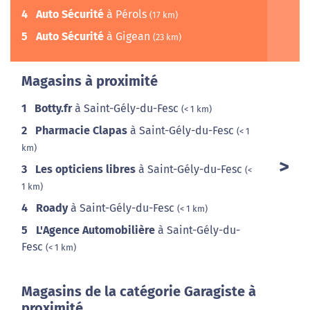
4
Auto Sécurité
à Pérols
(17 km)
5
Auto Sécurité
à Gigean
(23 km)
Magasins à proximité
1
Botty.fr
à Saint-Gély-du-Fesc
(< 1 km)
2
Pharmacie Clapas
à Saint-Gély-du-Fesc
(< 1
km)
3
Les opticiens libres
à Saint-Gély-du-Fesc
(<
1 km)
4
Roady
à Saint-Gély-du-Fesc
(< 1 km)
5
L'Agence Automobilière
à Saint-Gély-du-
Fesc
(< 1 km)
Magasins de la catégorie Garagiste à
proximité