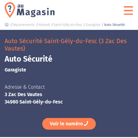
Départements
Hérault
Saint-Gély-du-Fesc
Garagiste
Auto Sécurité
Auto Sécurité Saint-Gély-du-Fesc (3 Zac Des
Vautes)
Auto Sécurité
Garagiste
Adresse & Contact
3 Zac Des Vautes
34980 Saint-Gély-du-Fesc
Voir le numéro