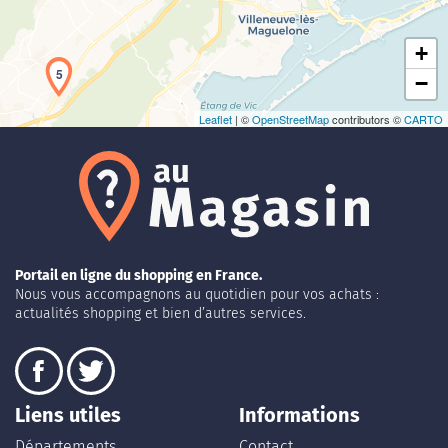
+
5
−
Leaflet
| ©
OpenStreetMap
contributors ©
CARTO
Portail en ligne du shopping en France.
Nous vous accompagnons au quotidien pour vos achats :
actualités shopping et bien d’autres services.
Liens utiles
Informations
Départements
Contact