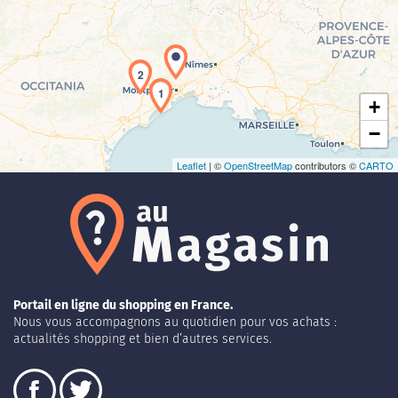
Chargement de la carte en cours...
2
1
+
−
Leaflet
| ©
OpenStreetMap
contributors ©
CARTO
Portail en ligne du shopping en France.
Nous vous accompagnons au quotidien pour vos achats :
actualités shopping et bien d’autres services.