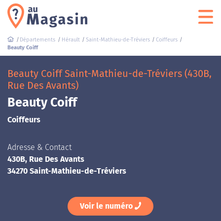
Départements
Hérault
Saint-Mathieu-de-Tréviers
Coiffeurs
Beauty Coiff
Beauty Coiff Saint-Mathieu-de-Tréviers (430B,
Rue Des Avants)
Beauty Coiff
Coiffeurs
Adresse & Contact
430B, Rue Des Avants
34270 Saint-Mathieu-de-Tréviers
Voir le numéro