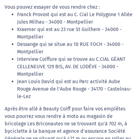
Vous pouvez essayer de vous rendre chez :
Franck Provost qui est au C. Cial Le Polygone 1 Allée
Jules Milhau - 34000 - Montpellier
Kraemer qui est au 23 rue St Guilhem - 34000 -
Montpellier
Dessange qui se situe au 10 RUE FOCH - 34000 -
Montpellier
Interview Coiffure qui se trouve au C.CIAL GÉANT
CELLENEUVE 129 BIS, AV. DE LODÈVE - 34000 -
Montpellier
Jean Louis David qui est au Parc activité Aube
Rouge Avenue de l'Aube Rouge - 34170 - Castelnau-
le-Lez
Après être allé à Beauty Coiff pour faire vos emplêtes
vous pourrez vous rendre à moto au magasin de
bricolage Les Briconautes ne se trouvant qu'à 702 m, à
byciclette à la banque et agence d'assurance Société
Générale ne se situant qu'à 471 m ou encore en roller au