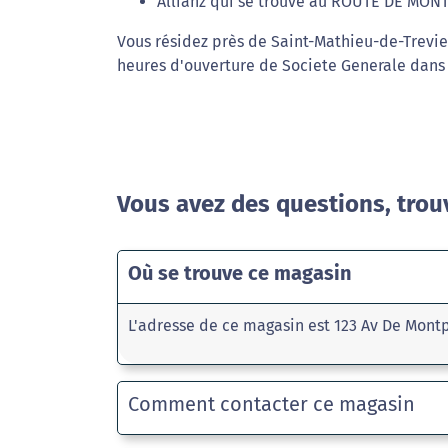
Allianz qui se trouve au ROUTE DE MON
Vous résidez près de Saint-Mathieu-de-Trevier
heures d'ouverture de Societe Generale dans l
Vous avez des questions, trou
Où se trouve ce magasin
L'adresse de ce magasin est 123 Av De Montp
Comment contacter ce magasin