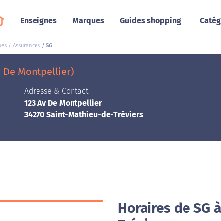
Enseignes
Marques
Guides shopping
Catég
es / Assurances
SG
v De Montpellier)
Adresse & Contact
123 Av De Montpellier
34270 Saint-Mathieu-de-Tréviers
Horaires de SG 