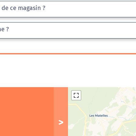
e de ce magasin ?
he ?