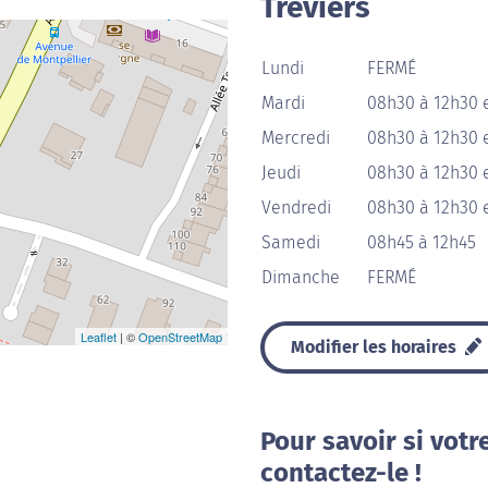
Tréviers
Lundi
FERMÉ
Mardi
08h30 à 12h30 
Mercredi
08h30 à 12h30 
Jeudi
08h30 à 12h30 
Vendredi
08h30 à 12h30 
Samedi
08h45 à 12h45
Dimanche
FERMÉ
Leaflet
| ©
OpenStreetMap
Modifier les horaires
Pour savoir si votr
contactez-le !