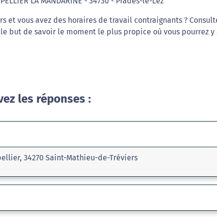
TPELLIER LA MANDARINE - 34730 - Prades-le-Lez
s et vous avez des horaires de travail contraignants ? Consult
e but de savoir le moment le plus propice où vous pourrez y a
vez les réponses :
ellier, 34270 Saint-Mathieu-de-Tréviers