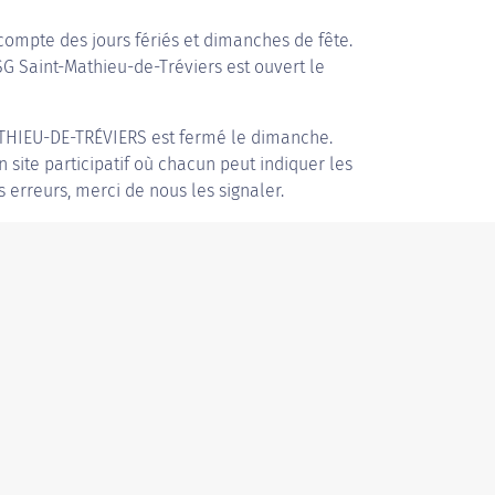
compte des jours fériés et dimanches de fête.
 SG Saint-Mathieu-de-Tréviers est ouvert le
THIEU-DE-TRÉVIERS
est fermé le dimanche.
n site participatif où chacun peut indiquer les
s erreurs, merci de nous les signaler.