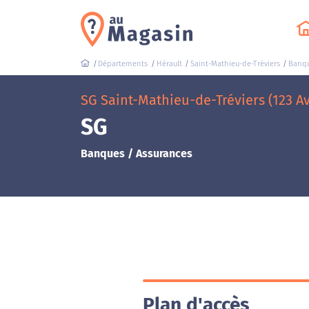
Départements
Hérault
Saint-Mathieu-de-Tréviers
Banqu
SG Saint-Mathieu-de-Tréviers (123 A
SG
Banques / Assurances
Plan d'accès