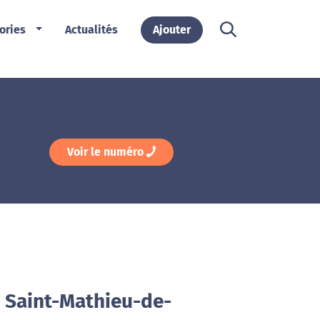
ories
Actualités
Ajouter
Voir le numéro
à Saint-Mathieu-de-