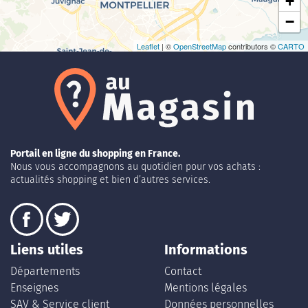
+
−
Leaflet
| ©
OpenStreetMap
contributors ©
CARTO
Portail en ligne du shopping en France.
Nous vous accompagnons au quotidien pour vos achats :
actualités shopping et bien d’autres services.
Liens utiles
Informations
Départements
Contact
Enseignes
Mentions légales
SAV & Service client
Données personnelles