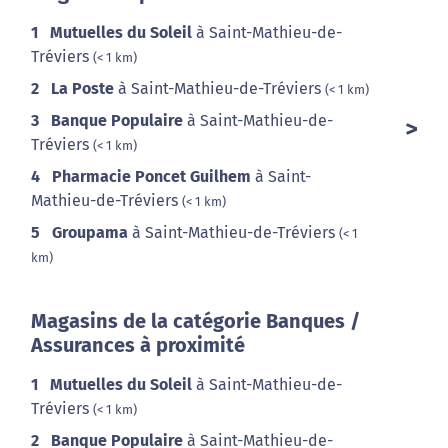
1
Mutuelles du Soleil
à Saint-Mathieu-de-
Tréviers
(< 1 km)
2
La Poste
à Saint-Mathieu-de-Tréviers
(< 1 km)
3
Banque Populaire
à Saint-Mathieu-de-
Tréviers
(< 1 km)
4
Pharmacie Poncet Guilhem
à Saint-
Mathieu-de-Tréviers
(< 1 km)
5
Groupama
à Saint-Mathieu-de-Tréviers
(< 1
km)
Magasins de la catégorie Banques /
Assurances à proximité
1
Mutuelles du Soleil
à Saint-Mathieu-de-
Tréviers
(< 1 km)
2
Banque Populaire
à Saint-Mathieu-de-