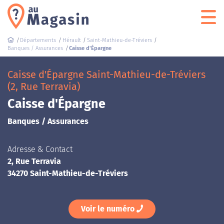
Départements
Hérault
Saint-Mathieu-de-Tréviers
Banques / Assurances
Caisse d'Épargne
Caisse d'Épargne Saint-Mathieu-de-Tréviers
(2, Rue Terravia)
Caisse d'Épargne
Banques / Assurances
Adresse & Contact
2, Rue Terravia
34270 Saint-Mathieu-de-Tréviers
Voir le numéro