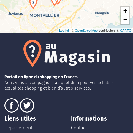
3
+
−
Leaflet
| ©
OpenStreetMap
contributors ©
CARTO
Portail en ligne du shopping en France.
Nous vous accompagnons au quotidien pour vos achats :
actualités shopping et bien d’autres services.
Liens utiles
Informations
Départements
Contact