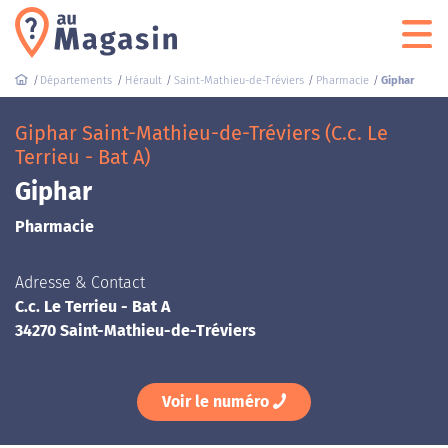
Départements
Hérault
Saint-Mathieu-de-Tréviers
Pharmacie
Giphar
Giphar Saint-Mathieu-de-Tréviers (C.c. Le
Terrieu - Bat A)
Giphar
Pharmacie
Adresse & Contact
C.c. Le Terrieu - Bat A
34270 Saint-Mathieu-de-Tréviers
Voir le numéro