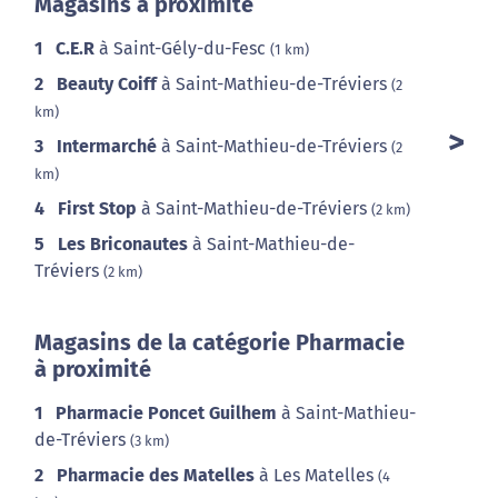
Magasins à proximité
1
C.E.R
à Saint-Gély-du-Fesc
(1 km)
2
Beauty Coiff
à Saint-Mathieu-de-Tréviers
(2
km)
3
Intermarché
à Saint-Mathieu-de-Tréviers
(2
km)
4
First Stop
à Saint-Mathieu-de-Tréviers
(2 km)
5
Les Briconautes
à Saint-Mathieu-de-
Tréviers
(2 km)
Magasins de la catégorie Pharmacie
à proximité
1
Pharmacie Poncet Guilhem
à Saint-Mathieu-
de-Tréviers
(3 km)
2
Pharmacie des Matelles
à Les Matelles
(4