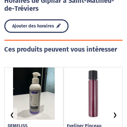
Horaires de Giphar à Saint-Mathieu-
de-Tréviers
Ajouter des horaires
Ces produits peuvent vous intéresser
❮
❯
DEMELISS
Eyeliner Pinceau