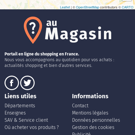
Leaflet
| ©
OpenStreetMap
contributors ©
CARTO
Portail en ligne du shopping en France.
Nous vous accompagnons au quotidien pour vos achats :
actualités shopping et bien d’autres services.
Liens utiles
Informations
Départements
Contact
Enseignes
Mentions légales
SAV & Service client
Données personnelles
Où acheter vos produits ?
Gestion des cookies
Publicité