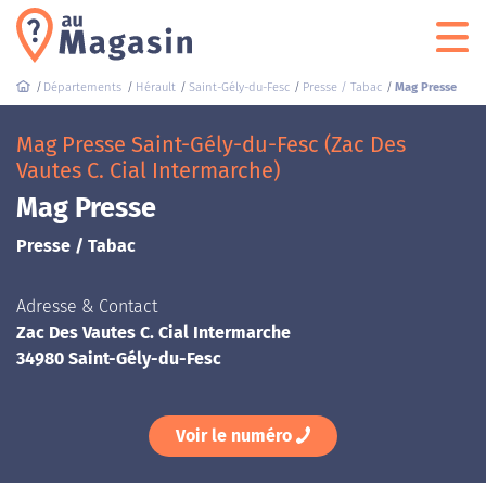
Départements
Hérault
Saint-Gély-du-Fesc
Presse / Tabac
Mag Presse
Mag Presse Saint-Gély-du-Fesc (Zac Des
Vautes C. Cial Intermarche)
Mag Presse
Presse / Tabac
Adresse & Contact
Zac Des Vautes C. Cial Intermarche
34980 Saint-Gély-du-Fesc
Voir le numéro