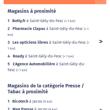
Magasins à proximité
1
Botty.fr
à Saint-Gély-du-Fesc
(< 1 km)
2
Pharmacie Clapas
à Saint-Gély-du-Fesc
(< 1
km)
3
Les opticiens libres
à Saint-Gély-du-Fesc
(<
1 km)
4
Roady
à Saint-Gély-du-Fesc
(< 1 km)
5
L'Agence Automobilière
à Saint-Gély-du-
Fesc
(< 1 km)
Magasins de la catégorie Presse /
Tabac à proximité
1
Nicotech
à Jacou
(9 km)
2
Mag Presse
à Jacou
(9 km)