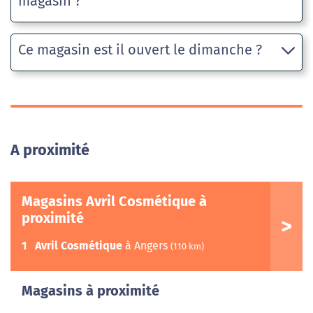
magasin ?
Ce magasin est il ouvert le dimanche ?
A proximité
Magasins Avril Cosmétique à
proximité
1
Avril Cosmétique
à Angers
(110 km)
Magasins à proximité