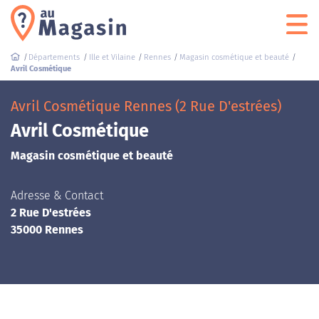
Départements
Ille et Vilaine
Rennes
Magasin cosmétique et beauté
Avril Cosmétique
Avril Cosmétique Rennes (2 Rue D'estrées)
Avril Cosmétique
Magasin cosmétique et beauté
Adresse & Contact
2 Rue D'estrées
35000 Rennes