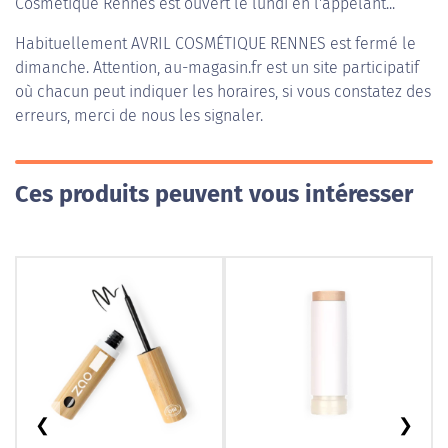
Cosmétique Rennes est ouvert le lundi en l'appelant...
Habituellement
AVRIL COSMÉTIQUE RENNES
est fermé le
dimanche. Attention, au-magasin.fr est un site participatif
où chacun peut indiquer les horaires, si vous constatez des
erreurs, merci de nous les signaler.
Ces produits peuvent vous intéresser
❮
❯