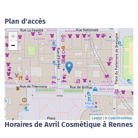
Plan d'accès
+
−
Leaflet
| ©
OpenStreetMap
Horaires de Avril Cosmétique à Rennes