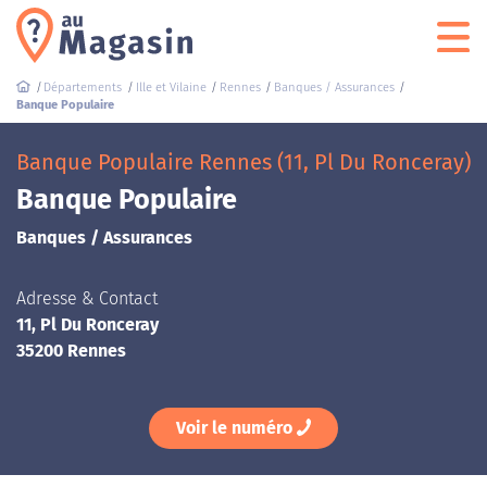
Départements
Ille et Vilaine
Rennes
Banques / Assurances
Banque Populaire
Banque Populaire Rennes (11, Pl Du Ronceray)
Banque Populaire
Banques / Assurances
Adresse & Contact
11, Pl Du Ronceray
35200 Rennes
Voir le numéro