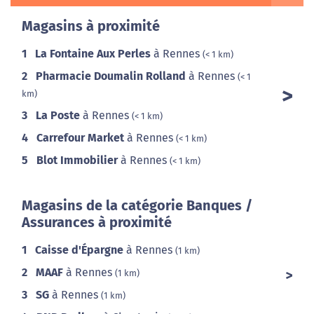
Magasins à proximité
1
La Fontaine Aux Perles
à Rennes
(< 1 km)
2
Pharmacie Doumalin Rolland
à Rennes
(< 1
km)
3
La Poste
à Rennes
(< 1 km)
4
Carrefour Market
à Rennes
(< 1 km)
5
Blot Immobilier
à Rennes
(< 1 km)
Magasins de la catégorie Banques /
Assurances à proximité
1
Caisse d'Épargne
à Rennes
(1 km)
2
MAAF
à Rennes
(1 km)
3
SG
à Rennes
(1 km)