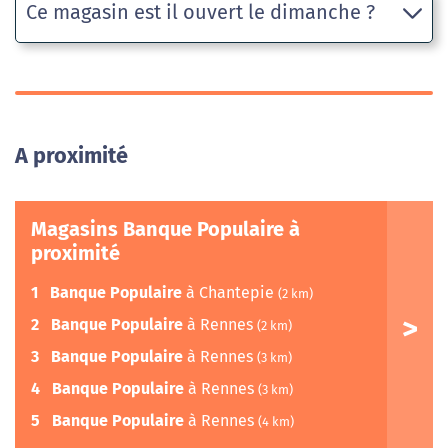
Ce magasin est il ouvert le dimanche ?
A proximité
Magasins Banque Populaire à
proximité
1
Banque Populaire
à Chantepie
(2 km)
2
Banque Populaire
à Rennes
(2 km)
3
Banque Populaire
à Rennes
(3 km)
4
Banque Populaire
à Rennes
(3 km)
5
Banque Populaire
à Rennes
(4 km)