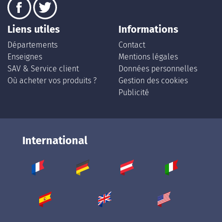
Liens utiles
Informations
Départements
Contact
Enseignes
Mentions légales
SAV & Service client
Données personnelles
Où acheter vos produits ?
Gestion des cookies
Publicité
International