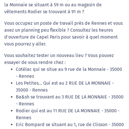
la Monnaie se situant à 59 m ou au magasin de
vêtements Rodier se trouvant à 91 m ?
Vous occupez un poste de travail près de Rennes et vous
avez un planning peu flexible ? Consultez les heures
d'ouverture de Capel Paris pour savoir à quel moment
vous pourrez y aller.
Vous souhaitez tester un nouveau lieu ? Vous pouvez
essayer de vous rendre chez :
Cotélac qui se situe au 9 rue de la Monnaie - 35000
- Rennes
Les Petites... Qui est au 2 RUE DE LA MONNAIE -
35000 - Rennes
Ba&sh se trouvant au 3 RUE DE LA MONNAIE - 35000
- Rennes
Rodier qui est au 11 RUE DE LA MONNAIE - 35000 -
Rennes
Eric Bompard se situant au 1, rue de Clisson - 35000