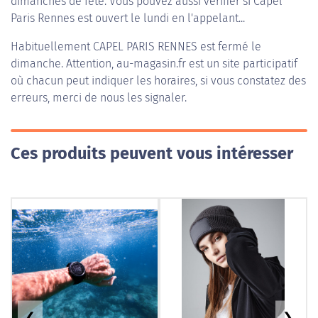
dimanches de fête. Vous pouvez aussi vérifier si Capel
Paris Rennes est ouvert le lundi en l'appelant...
Habituellement
CAPEL PARIS RENNES
est fermé le
dimanche. Attention, au-magasin.fr est un site participatif
où chacun peut indiquer les horaires, si vous constatez des
erreurs, merci de nous les signaler.
Ces produits peuvent vous intéresser
❮
❯