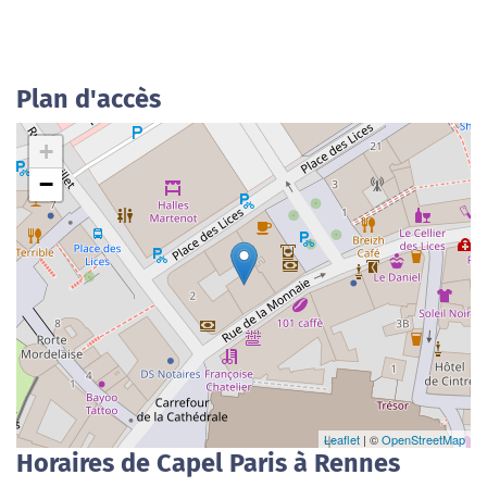
Plan d'accès
+
−
Leaflet
| ©
OpenStreetMap
Horaires de Capel Paris à Rennes