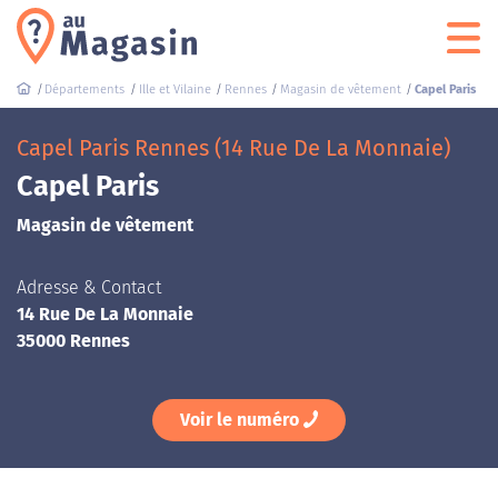
Départements
Ille et Vilaine
Rennes
Magasin de vêtement
Capel Paris
Capel Paris Rennes (14 Rue De La Monnaie)
Capel Paris
Magasin de vêtement
Adresse & Contact
14 Rue De La Monnaie
35000 Rennes
Voir le numéro