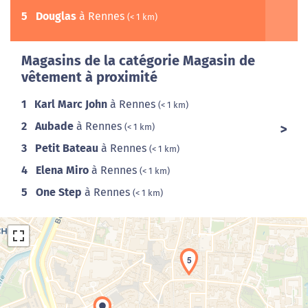
5
Douglas
à Rennes
(< 1 km)
Magasins de la catégorie Magasin de
vêtement à proximité
1
Karl Marc John
à Rennes
(< 1 km)
2
Aubade
à Rennes
(< 1 km)
3
Petit Bateau
à Rennes
(< 1 km)
4
Elena Miro
à Rennes
(< 1 km)
5
One Step
à Rennes
(< 1 km)
5