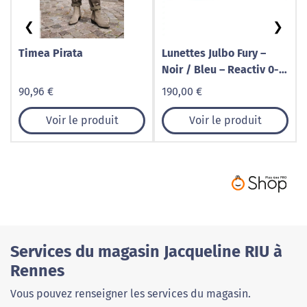
❮
❯
Timea Pirata
Lunettes Julbo Fury –
Noir / Bleu – Reactiv 0-3
High Contrast
90,96 €
190,00 €
Voir le produit
Voir le produit
Services du magasin Jacqueline RIU à
Rennes
Vous pouvez renseigner les services du magasin.