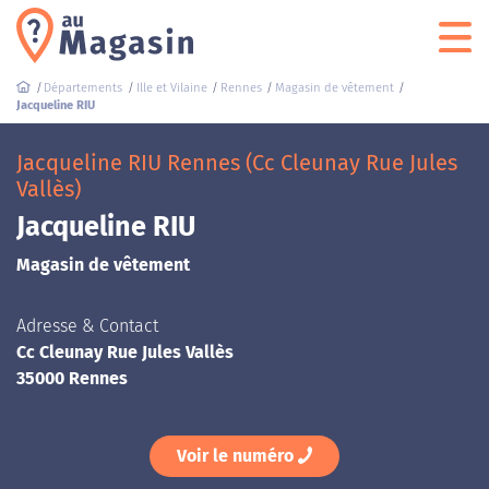
Départements
Ille et Vilaine
Rennes
Magasin de vêtement
Jacqueline RIU
Jacqueline RIU Rennes (Cc Cleunay Rue Jules
Vallès)
Jacqueline RIU
Magasin de vêtement
Adresse & Contact
Cc Cleunay Rue Jules Vallès
35000 Rennes
Voir le numéro