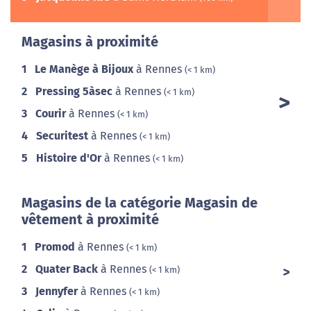
Magasins à proximité
1
Le Manège à Bijoux
à Rennes
(< 1 km)
2
Pressing 5àsec
à Rennes
(< 1 km)
3
Courir
à Rennes
(< 1 km)
4
Securitest
à Rennes
(< 1 km)
5
Histoire d'Or
à Rennes
(< 1 km)
Magasins de la catégorie Magasin de
vêtement à proximité
1
Promod
à Rennes
(< 1 km)
2
Quater Back
à Rennes
(< 1 km)
3
Jennyfer
à Rennes
(< 1 km)