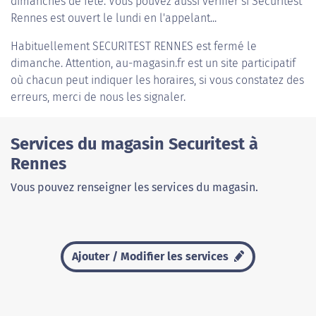
dimanches de fête. Vous pouvez aussi vérifier si Securitest
Rennes est ouvert le lundi en l'appelant...
Habituellement
SECURITEST RENNES
est fermé le
dimanche. Attention, au-magasin.fr est un site participatif
où chacun peut indiquer les horaires, si vous constatez des
erreurs, merci de nous les signaler.
Services du magasin Securitest à
Rennes
Vous pouvez renseigner les services du magasin.
Ajouter / Modifier les services