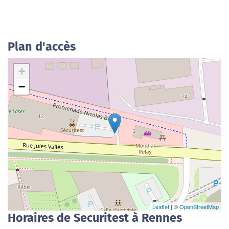
Plan d'accès
+
−
Leaflet
| ©
OpenStreetMap
Horaires de Securitest à Rennes