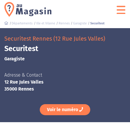
Départements
Ille et Vilaine
Rennes
Garagiste
Securitest
Securitest Rennes (12 Rue Jules Valles)
Securitest
Garagiste
Adresse & Contact
12 Rue Jules Valles
35000 Rennes
Voir le numéro