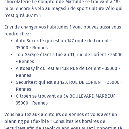
chocolaterie Le Comptoir de Mathilde se trouvant à 185
m ou encore à vélo au magasin de sport Culture Vélo qui
n'est qu'à 307 m ?
Envi de changer vos habitudes ? Vous pouvez aussi vous
rendre chez :
Auto Sécurité qui est au 147 route de Lorient -
35000 - Rennes
Top Garage étant situé au 11, rue de Lorient - 35000
- Rennes
Autoeasy.fr qui est au 138 Rue de Lorient - 35000 -
Rennes
Securitest qui est au 123, RUE DE LORIENT - 35000 -
Rennes
Citroën se trouvant au 34 BOULEVARD MARBEUF -
35000 - Rennes
Vous habitez aux alentours de Rennes et vous avez un
planning peu flexible ? Consultez les horaires de
Securitest afin de savoir quand vous aurez l'opportunité