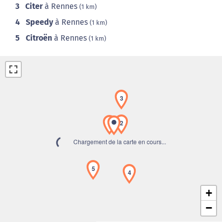
3
Citer
à Rennes
(1 km)
4
Speedy
à Rennes
(1 km)
5
Citroën
à Rennes
(1 km)
3
2
1
Chargement de la carte en cours...
5
4
+
−