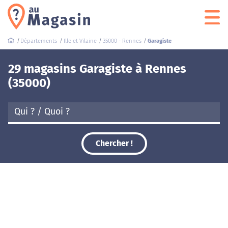
Départements
Ille et Vilaine
35000 - Rennes
Garagiste
29 magasins Garagiste à Rennes
(35000)
Chercher !