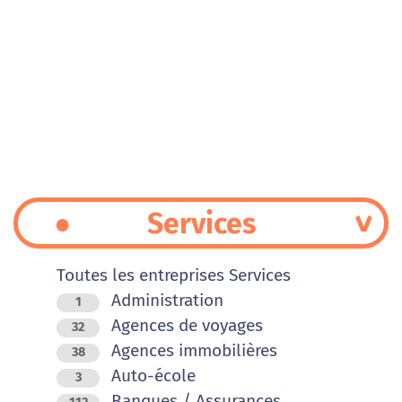
Services
Toutes les entreprises Services
Administration
1
Agences de voyages
32
Agences immobilières
38
Auto-école
3
Banques / Assurances