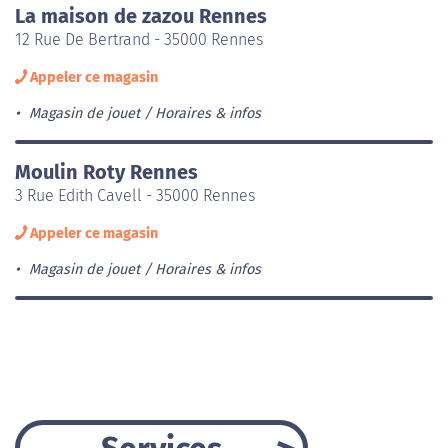
La maison de zazou Rennes
12 Rue De Bertrand - 35000 Rennes
Appeler ce magasin
Magasin de jouet
Horaires & infos
Moulin Roty Rennes
3 Rue Edith Cavell - 35000 Rennes
Appeler ce magasin
Magasin de jouet
Horaires & infos