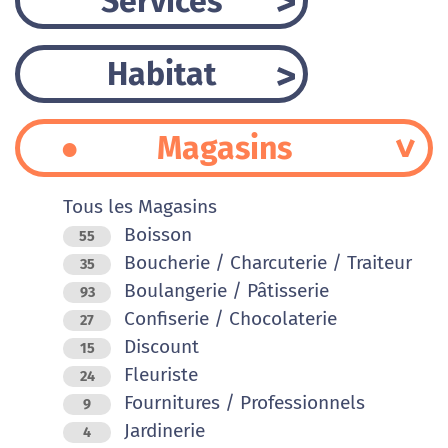
Services
Habitat
Magasins
Tous les Magasins
Boisson
55
Boucherie / Charcuterie / Traiteur
35
Boulangerie / Pâtisserie
93
Confiserie / Chocolaterie
27
Discount
15
Fleuriste
24
Fournitures / Professionnels
9
Jardinerie
4