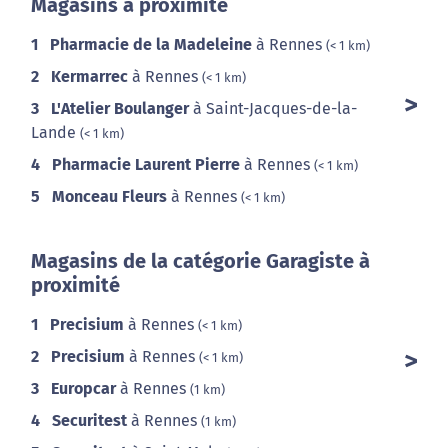
Magasins à proximité
1
Pharmacie de la Madeleine
à Rennes
(< 1 km)
2
Kermarrec
à Rennes
(< 1 km)
3
L'Atelier Boulanger
à Saint-Jacques-de-la-
Lande
(< 1 km)
4
Pharmacie Laurent Pierre
à Rennes
(< 1 km)
5
Monceau Fleurs
à Rennes
(< 1 km)
Magasins de la catégorie Garagiste à
proximité
1
Precisium
à Rennes
(< 1 km)
2
Precisium
à Rennes
(< 1 km)
3
Europcar
à Rennes
(1 km)
4
Securitest
à Rennes
(1 km)