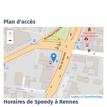
Plan d'accès
+
−
Leaflet
| ©
OpenStreetMap
Horaires de Speedy à Rennes