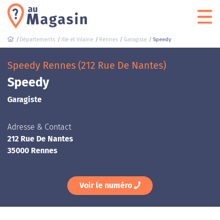
Départements
Ille et Vilaine
Rennes
Garagiste
Speedy
Speedy Rennes (212 Rue De Nantes)
Speedy
Garagiste
Adresse & Contact
212 Rue De Nantes
35000 Rennes
Voir le numéro