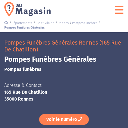
Départements
Ille et Vilaine
Rennes
Pompes funèbres
Pompes Funèbres Générales
Pompes Funèbres Générales Rennes (165 Rue
De Chatillon)
Pompes Funèbres Générales
Pompes funèbres
Adresse & Contact
165 Rue De Chatillon
35000 Rennes
Voir le numéro