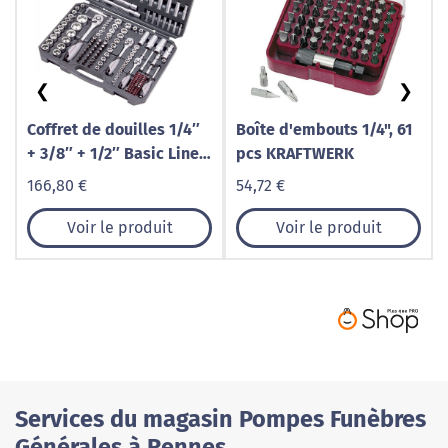
❮
❯
Coffret de douilles 1/4″
Boîte d'embouts 1/4", 61
+ 3/8″ + 1/2″ Basic Line
pcs KRAFTWERK
200 pcs KRAFTWERK
166,80 €
54,72 €
Voir le produit
Voir le produit
Services du magasin Pompes Funèbres
Générales à Rennes