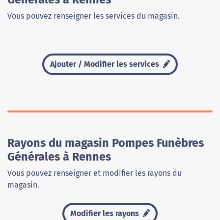
Vous pouvez renseigner les services du magasin.
Ajouter / Modifier les services
Rayons du magasin Pompes Funèbres
Générales à Rennes
Vous pouvez renseigner et modifier les rayons du
magasin.
Modifier les rayons