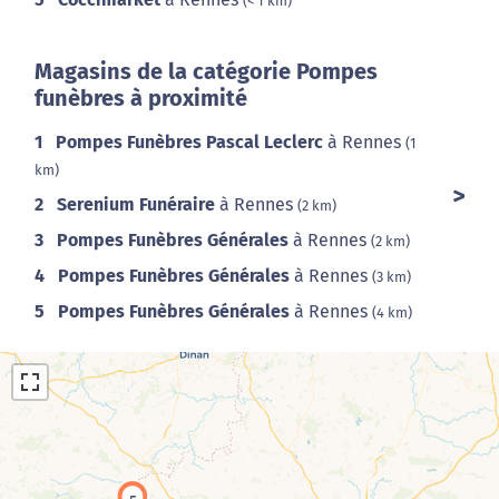
(< 1 km)
Magasins de la catégorie Pompes
funèbres à proximité
1
Pompes Funèbres Pascal Leclerc
à Rennes
(1
km)
2
Serenium Funéraire
à Rennes
(2 km)
3
Pompes Funèbres Générales
à Rennes
(2 km)
4
Pompes Funèbres Générales
à Rennes
(3 km)
5
Pompes Funèbres Générales
à Rennes
(4 km)