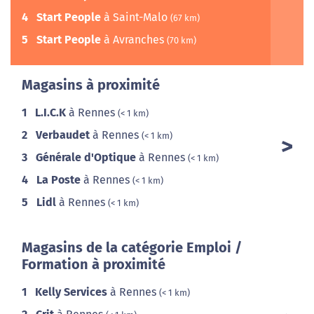
4
Start People
à Saint-Malo
(67 km)
5
Start People
à Avranches
(70 km)
Magasins à proximité
1
L.I.C.K
à Rennes
(< 1 km)
2
Verbaudet
à Rennes
(< 1 km)
3
Générale d'Optique
à Rennes
(< 1 km)
4
La Poste
à Rennes
(< 1 km)
5
Lidl
à Rennes
(< 1 km)
Magasins de la catégorie Emploi /
Formation à proximité
1
Kelly Services
à Rennes
(< 1 km)