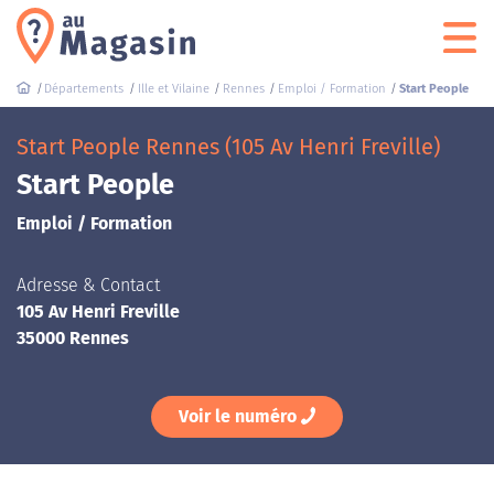
Départements
Ille et Vilaine
Rennes
Emploi / Formation
Start People
Start People Rennes (105 Av Henri Freville)
Start People
Emploi / Formation
Adresse & Contact
105 Av Henri Freville
35000 Rennes
Voir le numéro