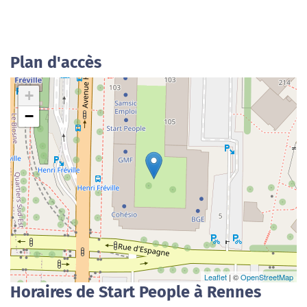
Plan d'accès
+
−
Leaflet
| ©
OpenStreetMap
Horaires de Start People à Rennes